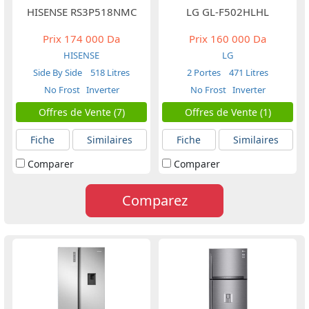
HISENSE RS3P518NMC
LG GL-F502HLHL
Prix
174 000 Da
Prix
160 000 Da
HISENSE
LG
Side By Side
518 Litres
2 Portes
471 Litres
No Frost
Inverter
No Frost
Inverter
Offres de Vente (7)
Offres de Vente (1)
Fiche
Similaires
Fiche
Similaires
Comparer
Comparer
Comparez