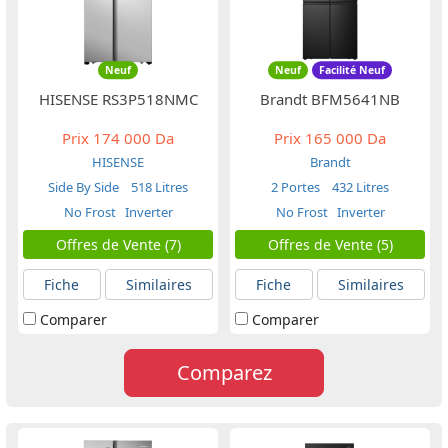
Neuf
Neuf
Facilité Neuf
HISENSE RS3P518NMC
Brandt BFM5641NB
Prix
174 000 Da
Prix
165 000 Da
HISENSE
Brandt
Side By Side
518 Litres
2 Portes
432 Litres
No Frost
Inverter
No Frost
Inverter
Offres de Vente (7)
Offres de Vente (5)
Fiche
Similaires
Fiche
Similaires
Comparer
Comparer
Comparez