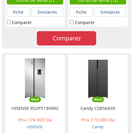
Offres de Vente (7)
Offres de Vente (12)
Fiche
Similaires
Fiche
Similaires
Comparer
Comparer
Comparez
Neuf
Neuf
HISENSE RS3P518NMC
Candy CSBS680X
Prix
174 000 Da
Prix
173 000 Da
HISENSE
Candy