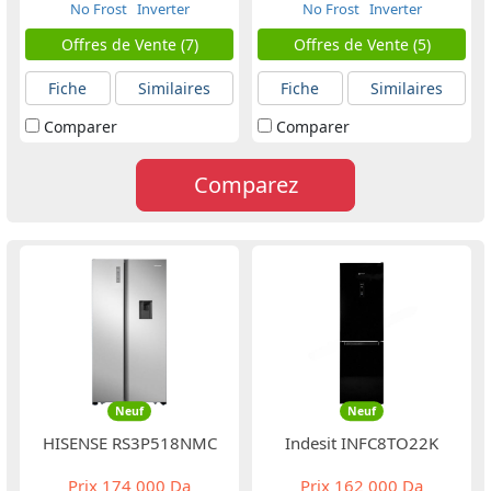
No Frost
Inverter
No Frost
Inverter
Offres de Vente (7)
Offres de Vente (5)
Fiche
Similaires
Fiche
Similaires
Comparer
Comparer
Comparez
Neuf
Neuf
HISENSE RS3P518NMC
Indesit INFC8TO22K
Prix
174 000 Da
Prix
162 000 Da