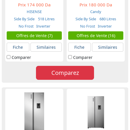
Prix
174 000 Da
Prix
180 000 Da
HISENSE
Candy
Side By Side
518 Litres
Side By Side
680 Litres
No Frost
Inverter
No Frost
Inverter
Offres de Vente (7)
Offres de Vente (16)
Fiche
Similaires
Fiche
Similaires
Comparer
Comparer
Comparez