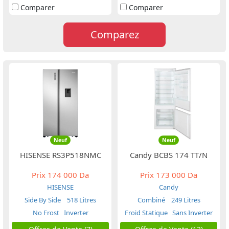
Comparer
Comparer
Comparez
Neuf
Neuf
HISENSE RS3P518NMC
Candy BCBS 174 TT/N
Prix
174 000 Da
Prix
173 000 Da
HISENSE
Candy
Side By Side
518 Litres
Combiné
249 Litres
No Frost
Inverter
Froid Statique
Sans Inverter