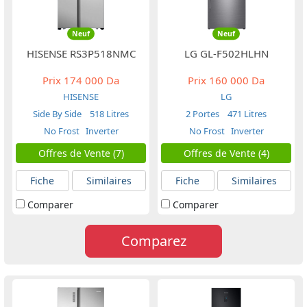
Neuf
Neuf
HISENSE RS3P518NMC
LG GL-F502HLHN
Prix
174 000 Da
Prix
160 000 Da
HISENSE
LG
Side By Side
518 Litres
2 Portes
471 Litres
No Frost
Inverter
No Frost
Inverter
Offres de Vente (7)
Offres de Vente (4)
Fiche
Similaires
Fiche
Similaires
Comparer
Comparer
Comparez