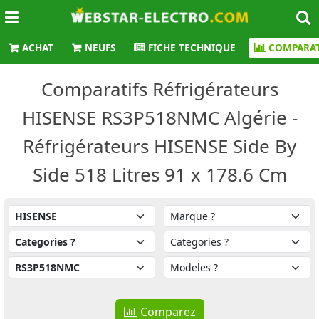
ACHAT
NEUFS
FICHE TECHNIQUE
COMPARAT
Comparatifs Réfrigérateurs
HISENSE RS3P518NMC Algérie -
Réfrigérateurs HISENSE Side By
Side 518 Litres 91 x 178.6 Cm
Comparez