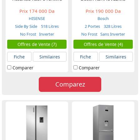
Prix
174 000 Da
Prix
190 000 Da
HISENSE
Bosch
Side By Side
518 Litres
2 Portes
328 Litres
No Frost
Inverter
No Frost
Sans Inverter
Offres de Vente (7)
Offres de Vente (4)
Fiche
Similaires
Fiche
Similaires
Comparer
Comparer
Comparez