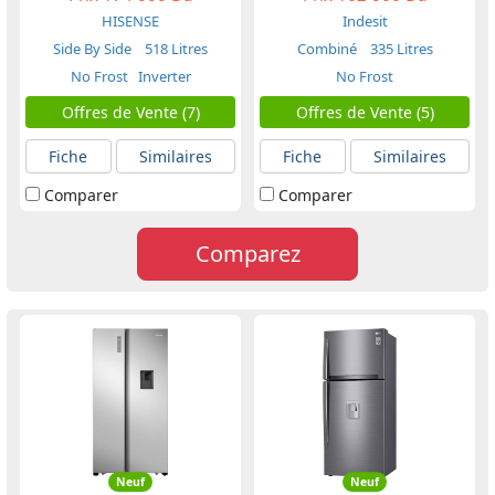
HISENSE
Indesit
Side By Side
518 Litres
Combiné
335 Litres
No Frost
Inverter
No Frost
Offres de Vente (7)
Offres de Vente (5)
Fiche
Similaires
Fiche
Similaires
Comparer
Comparer
Comparez
Neuf
Neuf