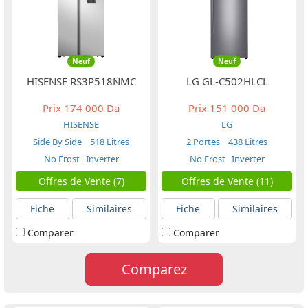
Neuf
Neuf
HISENSE RS3P518NMC
LG GL-C502HLCL
Prix
174 000 Da
Prix
151 000 Da
HISENSE
LG
Side By Side
518 Litres
2 Portes
438 Litres
No Frost
Inverter
No Frost
Inverter
Offres de Vente (7)
Offres de Vente (11)
Fiche
Similaires
Fiche
Similaires
Comparer
Comparer
Comparez