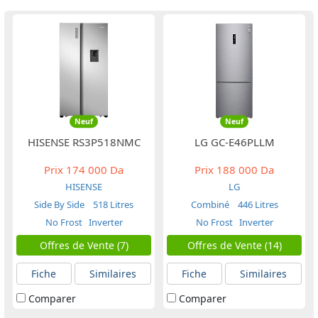
Neuf
Neuf
HISENSE RS3P518NMC
LG GC-E46PLLM
Prix
174 000 Da
Prix
188 000 Da
HISENSE
LG
Side By Side
518 Litres
Combiné
446 Litres
No Frost
Inverter
No Frost
Inverter
Offres de Vente (7)
Offres de Vente (14)
Fiche
Similaires
Fiche
Similaires
Comparer
Comparer