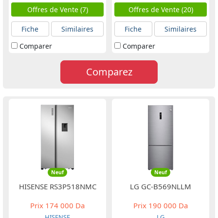
Offres de Vente (7)
Offres de Vente (20)
Fiche
Similaires
Fiche
Similaires
Comparer
Comparer
Comparez
Neuf
Neuf
HISENSE RS3P518NMC
LG GC-B569NLLM
Prix
174 000 Da
Prix
190 000 Da
HISENSE
LG