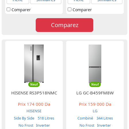
Comparer
Comparer
Comparez
Neuf
Neuf
HISENSE RS3P518NMC
LG GC-B459FM8W
Prix
174 000 Da
Prix
159 000 Da
HISENSE
LG
Side By Side
518 Litres
Combiné
344 Litres
No Frost
Inverter
No Frost
Inverter