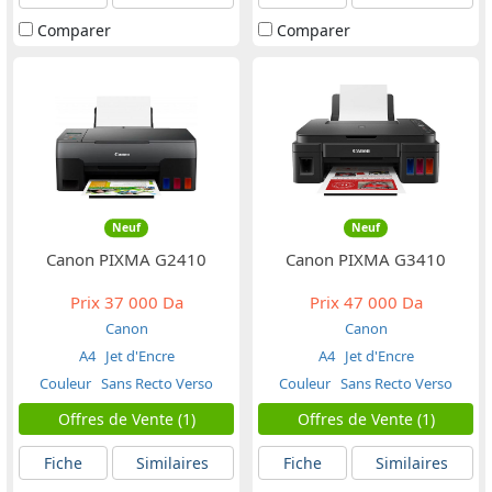
Comparer
Comparer
Neuf
Neuf
Canon PIXMA G2410
Canon PIXMA G3410
Prix
37 000 Da
Prix
47 000 Da
Canon
Canon
A4
Jet d'Encre
A4
Jet d'Encre
Couleur
Sans Recto Verso
Couleur
Sans Recto Verso
Offres de Vente (1)
Offres de Vente (1)
Fiche
Similaires
Fiche
Similaires