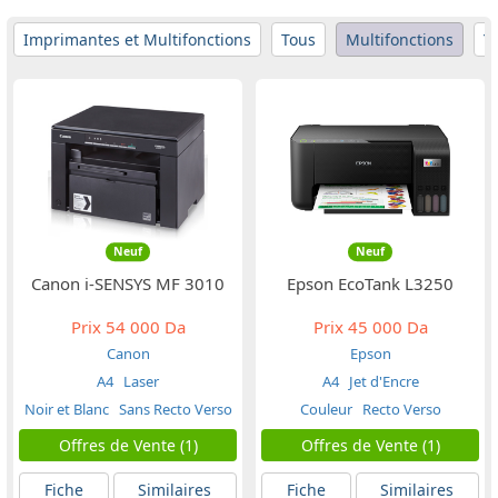
Imprimantes et Multifonctions
Tous
Multifonctions
Neuf
Neuf
Canon i-SENSYS MF 3010
Epson EcoTank L3250
Prix
54 000 Da
Prix
45 000 Da
Canon
Epson
A4
Laser
A4
Jet d'Encre
Noir et Blanc
Sans Recto Verso
Couleur
Recto Verso
Offres de Vente (1)
Offres de Vente (1)
Fiche
Similaires
Fiche
Similaires