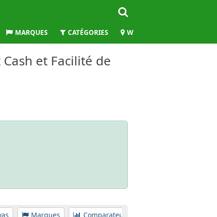
MARQUES
CATÉGORIES
WILAYAS
 Cash et Facilité de
yas
Marques
Comparateur