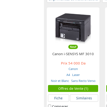
Neuf
Canon i-SENSYS MF 3010
Prix
54 000 Da
Canon
A4
Laser
Noir et Blanc
Sans Recto Verso
Offres de Vente (1)
Fiche
Similaires
Comparer