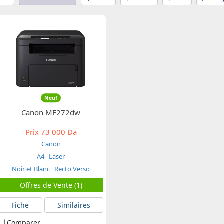
Neuf
Canon MF272dw
Prix
73 000 Da
Canon
A4
Laser
Noir et Blanc
Recto Verso
Offres de Vente (1)
Fiche
Similaires
Comparer