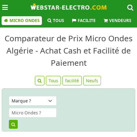
MICRO ONDES
TOUS
FACILITE
VENDEURS
Comparateur de Prix Micro Ondes
Algérie - Achat Cash et Facilité de
Paiement
Tous
facilité
Neufs