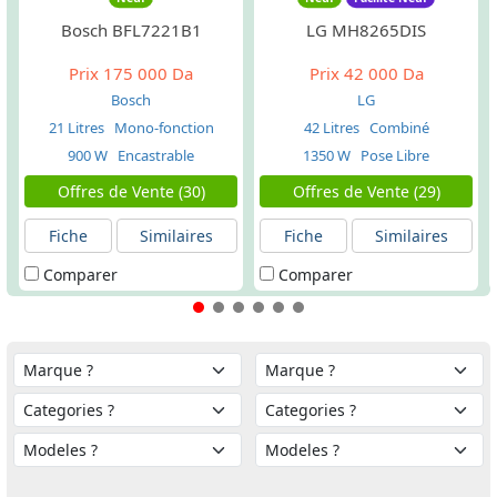
Bosch BFL7221B1
LG MH8265DIS
Prix
175 000 Da
Prix
42 000 Da
Bosch
LG
21 Litres
Mono-fonction
42 Litres
Combiné
900 W
Encastrable
1350 W
Pose Libre
Offres de Vente (30)
Offres de Vente (29)
Fiche
Similaires
Fiche
Similaires
Comparer
Comparer