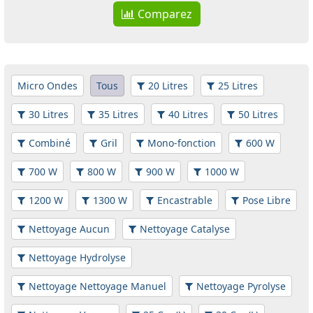
Comparez
Micro Ondes
Tous
20 Litres
25 Litres
30 Litres
35 Litres
40 Litres
50 Litres
Combiné
Gril
Mono-fonction
600 W
700 W
800 W
900 W
1000 W
1200 W
1300 W
Encastrable
Pose Libre
Nettoyage Aucun
Nettoyage Catalyse
Nettoyage Hydrolyse
Nettoyage Nettoyage Manuel
Nettoyage Pyrolyse