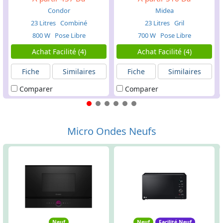
Condor
Midea
23 Litres
Combiné
23 Litres
Gril
800 W
Pose Libre
700 W
Pose Libre
Achat Facilité (4)
Achat Facilité (4)
Fiche
Similaires
Fiche
Similaires
Comparer
Comparer
Micro Ondes Neufs
Neuf
Neuf
Facilité Neuf