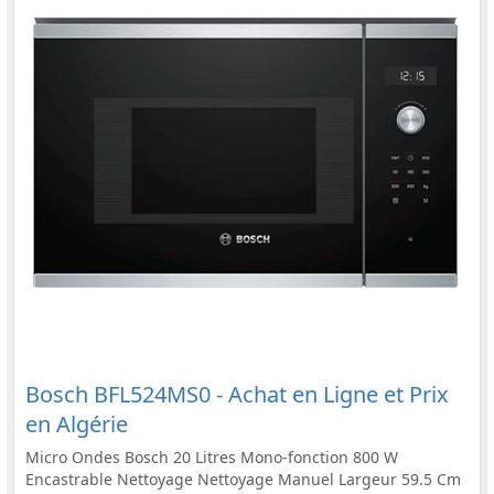
Bosch BFL524MS0 - Achat en Ligne et Prix
en Algérie
Micro Ondes Bosch 20 Litres Mono-fonction 800 W
Encastrable Nettoyage Nettoyage Manuel Largeur 59.5 Cm