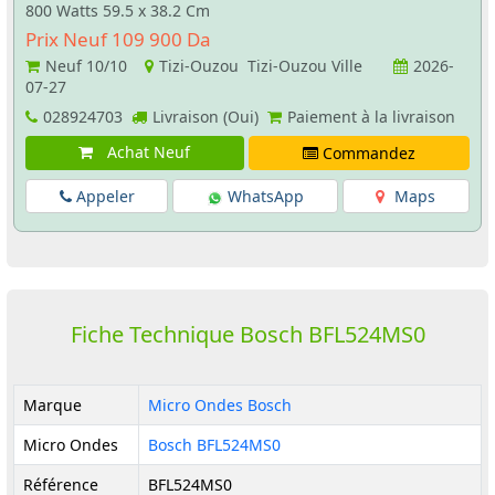
800 Watts 59.5 x 38.2 Cm
Prix Neuf 109 900 Da
Neuf
10/10
Tizi-Ouzou Tizi-Ouzou Ville
2026-
07-27
028924703
Livraison (Oui)
Paiement à la livraison
Achat Neuf
Commandez
Appeler
WhatsApp
Maps
Fiche Technique Bosch BFL524MS0
Marque
Micro Ondes Bosch
Micro Ondes
Bosch BFL524MS0
Référence
BFL524MS0