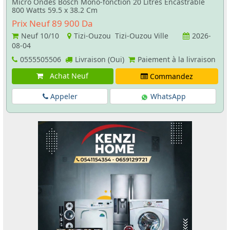
Micro Ondes Bosch Mono-fonction 20 Litres Encastrable
800 Watts 59.5 x 38.2 Cm
Prix Neuf 89 900 Da
Neuf
10/10
Tizi-Ouzou Tizi-Ouzou Ville
2026-
08-04
0555505506
Livraison (Oui)
Paiement à la livraison
Achat Neuf
Commandez
Appeler
WhatsApp