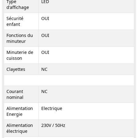
Type
LED
d'affichage
Sécurité
OUI
enfant
Fonctions du
OUI
minuteur
Minuterie de
OUI
cuisson
Clayettes
NC
Courant
NC
nominal
Alimentation
Electrique
Energie
Alimentation
230V / 50Hz
électrique