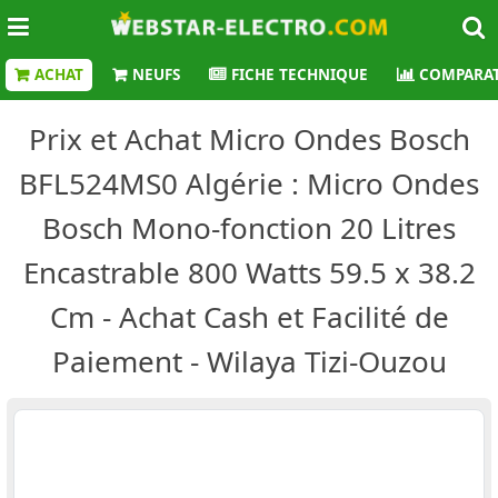
ACHAT
NEUFS
FICHE TECHNIQUE
COMPARAT
Prix et Achat Micro Ondes Bosch
BFL524MS0 Algérie : Micro Ondes
Bosch Mono-fonction 20 Litres
Encastrable 800 Watts 59.5 x 38.2
Cm - Achat Cash et Facilité de
Paiement - Wilaya Tizi-Ouzou