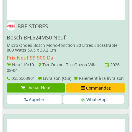
BBE STORES
Bosch BFL524MS0 Neuf
Micro Ondes Bosch Mono-fonction 20 Litres Encastrable
800 Watts 59.5 x 38.2 Cm
Prix Neuf 99 900 Da
Neuf
10/10
Tizi-Ouzou Tizi-Ouzou Ville
2026-
08-04
0555503901
Livraison (Oui)
Paiement à la livraison
Achat Neuf
Commandez
Appeler
WhatsApp