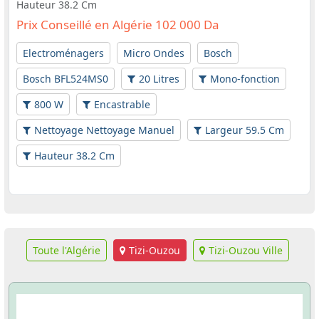
Hauteur 38.2 Cm
Prix Conseillé en Algérie 102 000 Da
Electroménagers
Micro Ondes
Bosch
Bosch BFL524MS0
20 Litres
Mono-fonction
800 W
Encastrable
Nettoyage Nettoyage Manuel
Largeur 59.5 Cm
Hauteur 38.2 Cm
Toute l'Algérie
Tizi-Ouzou
Tizi-Ouzou Ville