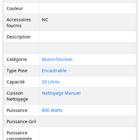
Couleur
Accessoires
NC
fournis
Description
Catégorie
Mono-fonction
Type Pose
Encastrable
Capacité
20 Litres
Cuisson
Nettoyage Manuel
Nettoyage
Puissance
800 Watts
Puissance Gril
Puissance
consommée