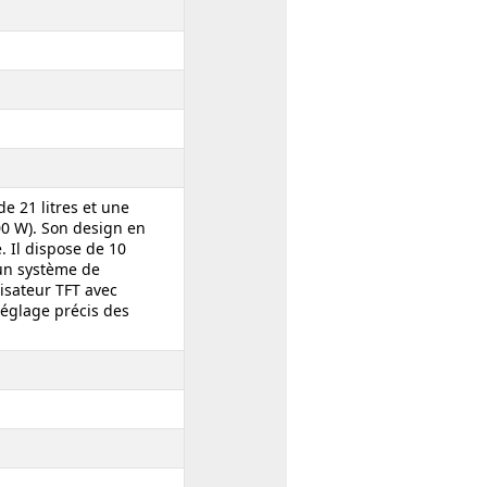
e 21 litres et une
00 W). Son design en
. Il dispose de 10
un système de
lisateur TFT avec
églage précis des