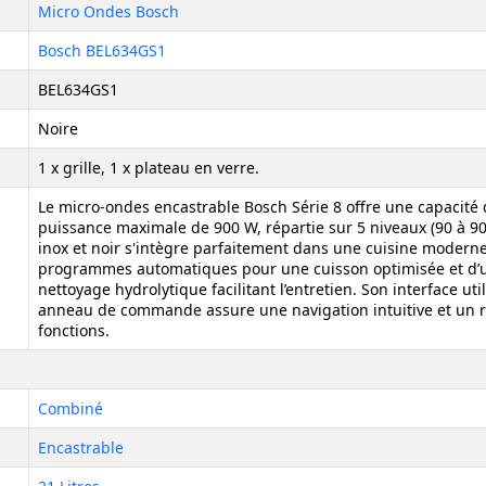
Micro Ondes Bosch
Bosch BEL634GS1
BEL634GS1
Noire
1 x grille, 1 x plateau en verre.
Le micro-ondes encastrable Bosch Série 8 offre une capacité d
puissance maximale de 900 W, répartie sur 5 niveaux (90 à 9
inox et noir s'intègre parfaitement dans une cuisine moderne
programmes automatiques pour une cuisson optimisée et d’
nettoyage hydrolytique facilitant l’entretien. Son interface uti
anneau de commande assure une navigation intuitive et un r
fonctions.
Combiné
Encastrable