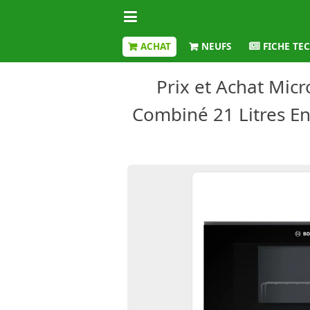
ACHAT
NEUFS
FICHE TE
Prix et Achat Mic
Combiné 21 Litres Enc