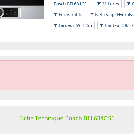
Bosch BEL634GS1
21 Litres
Encastrable
Nettoyage Hydroly
Largeur 59.4 Cm
Hauteur 38.2 
Fiche Technique Bosch BEL634GS1