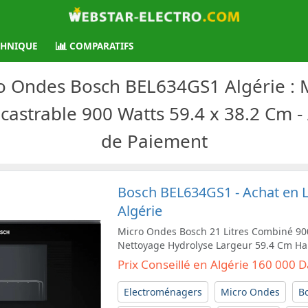
CHNIQUE
COMPARATIFS
ro Ondes Bosch BEL634GS1 Algérie :
astrable 900 Watts 59.4 x 38.2 Cm - 
de Paiement
Bosch BEL634GS1 - Achat en Li
Algérie
Micro Ondes Bosch 21 Litres Combiné 90
Nettoyage Hydrolyse Largeur 59.4 Cm Ha
Prix Conseillé en Algérie 160 000 
Electroménagers
Micro Ondes
B