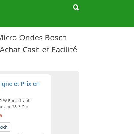
 Micro Ondes Bosch
Achat Cash et Facilité
gne et Prix en
0 W Encastrable
uteur 38.2 Cm
Da
osch