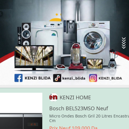
KENZI HOME
Bosch BEL523MSO Neuf
Micro Ondes Bosch Gril 20 Litres Encastr
Cm
Prix Neuf 109 000 Da