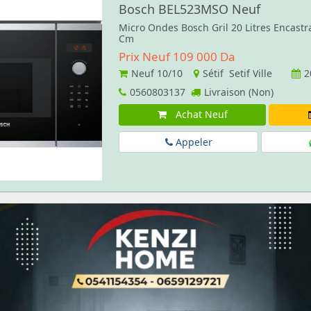
Bosch BEL523MSO Neuf
Micro Ondes Bosch Gril 20 Litres Encastr
Cm
Prix Neuf 109 000 Da
Neuf
10/10
Sétif Setif Ville
2
0560803137
Livraison (Non)
Achat Neuf
Appeler