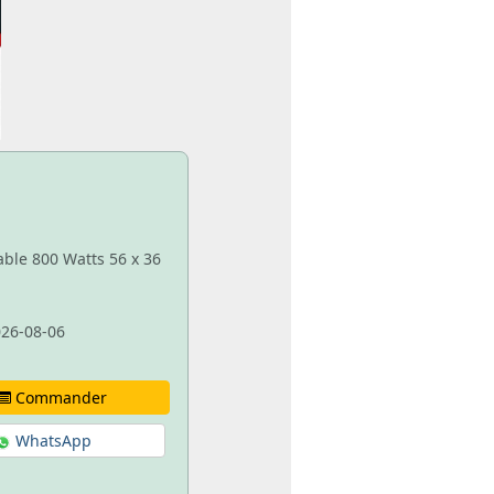
able 800 Watts 56 x 36
26-08-06
Commander
WhatsApp