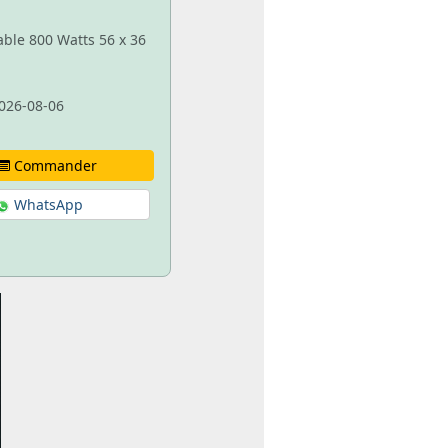
able 800 Watts 56 x 36
026-08-06
Commander
WhatsApp