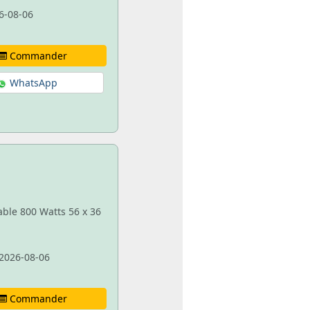
6-08-06
Commander
WhatsApp
able 800 Watts 56 x 36
2026-08-06
Commander