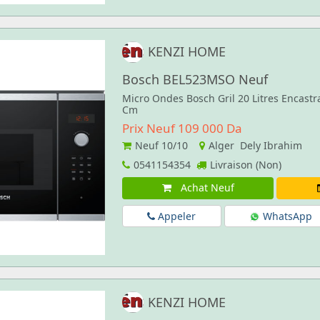
KENZI HOME
Bosch BEL523MSO Neuf
Micro Ondes Bosch Gril 20 Litres Encastr
Cm
Prix Neuf 109 000 Da
Neuf
10/10
Alger Dely Ibrahim
0541154354
Livraison (Non)
Achat Neuf
Appeler
WhatsApp
KENZI HOME