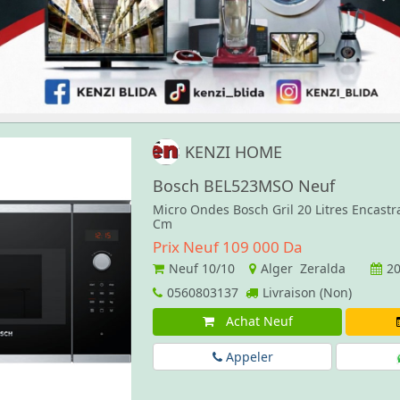
KENZI HOME
Bosch BEL523MSO Neuf
Micro Ondes Bosch Gril 20 Litres Encastr
Cm
Prix Neuf 109 000 Da
Neuf
10/10
Alger Zeralda
20
0560803137
Livraison (Non)
Achat Neuf
Appeler