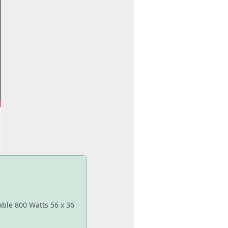
able 800 Watts 56 x 36