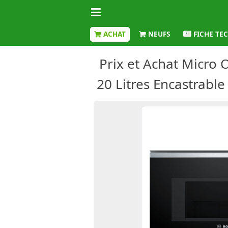
ACHAT
NEUFS
FICHE TE
Prix et Achat Micro
20 Litres Encastrable