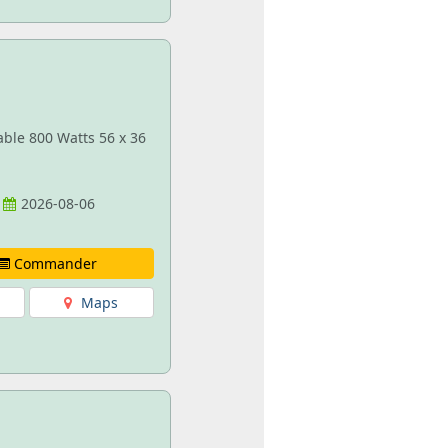
able 800 Watts 56 x 36
2026-08-06
Commander
Maps