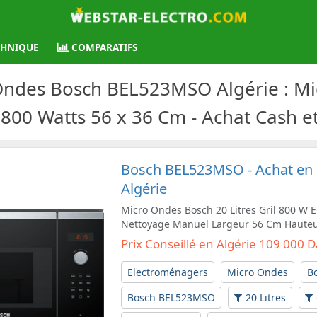
CHNIQUE
COMPARATIFS
 Ondes Bosch BEL523MSO Algérie : Mi
 800 Watts 56 x 36 Cm - Achat Cash e
Bosch BEL523MSO - Achat en L
Algérie
Micro Ondes Bosch 20 Litres Gril 800 W 
Nettoyage Manuel Largeur 56 Cm Haute
Prix Conseillé en Algérie 109 000 
Electroménagers
Micro Ondes
B
Bosch BEL523MSO
20 Litres