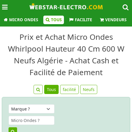
MICRO ONDES
TOUS
FACILITE
VENDEURS
Prix et Achat Micro Ondes
Whirlpool Hauteur 40 Cm 600 W
Neufs Algérie - Achat Cash et
Facilité de Paiement
Tous
facilité
Neufs