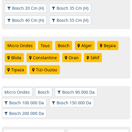
Bosch 20 Cm (H)
Bosch 35 Cm (H)
Bosch 40 Cm (H)
Bosch 55 Cm (H)
Micro Ondes
Tous
Bosch
Alger
Bejaia
Blida
Constantine
Oran
Sétif
Tipaza
Tizi-Ouzou
Micro Ondes
Bosch
Bosch 90 000 Da
Bosch 100 000 Da
Bosch 150 000 Da
Bosch 200 000 Da