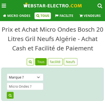
MICRO ONDES
TOUS
FACILITE
VENDEURS
Prix et Achat Micro Ondes Bosch 20
Litres Gril Neufs Algérie - Achat
Cash et Facilité de Paiement
Tous
facilité
Neufs