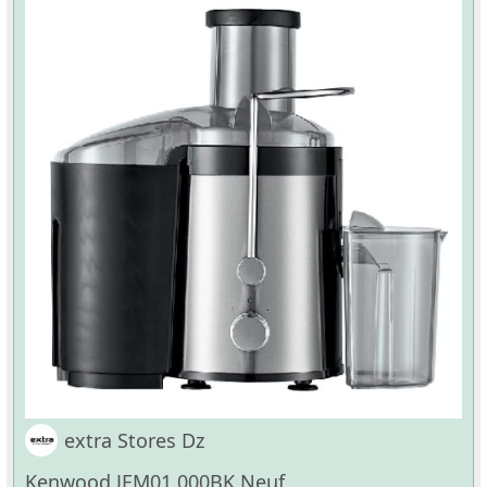
extra Stores Dz
Kenwood JEM01.000BK Neuf