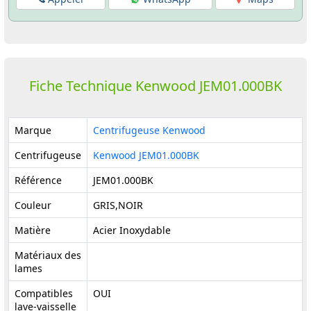
Fiche Technique Kenwood JEM01.000BK
Marque
Centrifugeuse Kenwood
Centrifugeuse
Kenwood JEM01.000BK
Référence
JEM01.000BK
Couleur
GRIS,NOIR
Matière
Acier Inoxydable
Matériaux des
lames
Compatibles
OUI
lave-vaisselle