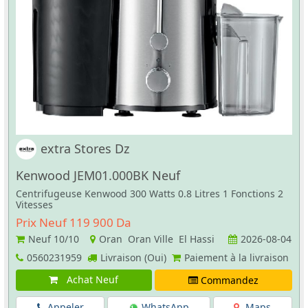
extra Stores Dz
Kenwood JEM01.000BK Neuf
Centrifugeuse Kenwood 300 Watts 0.8 Litres 1 Fonctions 2
Vitesses
Prix Neuf 119 900 Da
Neuf
10/10
Oran Oran Ville El Hassi
2026-08-04
0560231959
Livraison (Oui)
Paiement à la livraison
Achat Neuf
Commandez
Appeler
WhatsApp
Maps