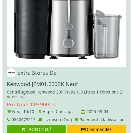
extra Stores Dz
Kenwood JEM01.000BK Neuf
Centrifugeuse Kenwood 300 Watts 0.8 Litres 1 Fonctions 2
Vitesses
Prix Neuf 119 900 Da
Neuf
10/10
Alger Cheraga
2026-08-04
0560473517
Livraison (Oui)
Paiement à la livraison
Achat Neuf
Commandez