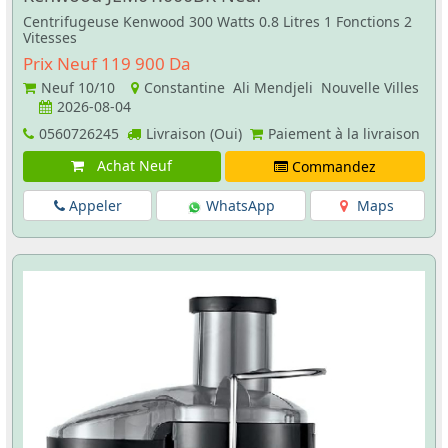
Centrifugeuse Kenwood 300 Watts 0.8 Litres 1 Fonctions 2
Vitesses
Prix Neuf 119 900 Da
Neuf
10/10
Constantine Ali Mendjeli Nouvelle Villes
2026-08-04
0560726245
Livraison (Oui)
Paiement à la livraison
Achat Neuf
Commandez
Appeler
WhatsApp
Maps