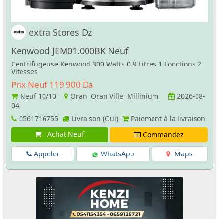
extra Stores Dz
Kenwood JEM01.000BK Neuf
Centrifugeuse Kenwood 300 Watts 0.8 Litres 1 Fonctions 2
Vitesses
Prix Neuf 119 900 Da
Neuf
10/10
Oran Oran Ville Millinium
2026-08-
04
0561716755
Livraison (Oui)
Paiement à la livraison
Achat Neuf
Commandez
Appeler
WhatsApp
Maps