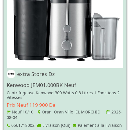
extra Stores Dz
Kenwood JEM01.000BK Neuf
Centrifugeuse Kenwood 300 Watts 0.8 Litres 1 Fonctions 2
Vitesses
Prix Neuf 119 900 Da
Neuf
10/10
Oran Oran Ville EL MORCHID
2026-
08-04
0561718002
Livraison (Oui)
Paiement à la livraison