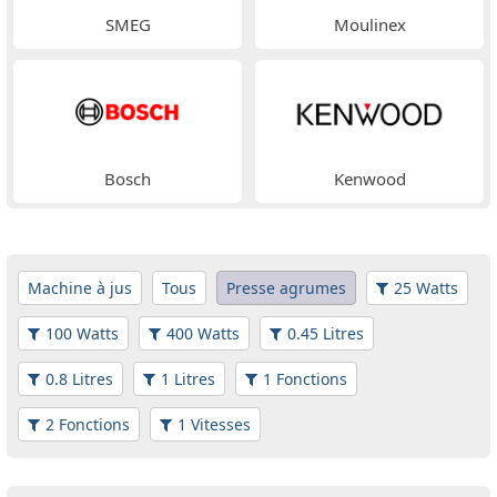
SMEG
Moulinex
Bosch
Kenwood
Machine à jus
Tous
Presse agrumes
25 Watts
100 Watts
400 Watts
0.45 Litres
0.8 Litres
1 Litres
1 Fonctions
2 Fonctions
1 Vitesses