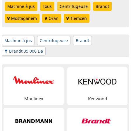
Machine à jus
Tous
Centrifugeuse
Brandt
Mostaganem
Oran
Tlemcen
Machine à jus
Centrifugeuse
Brandt
Brandt 35 000 Da
Moulinex
Kenwood