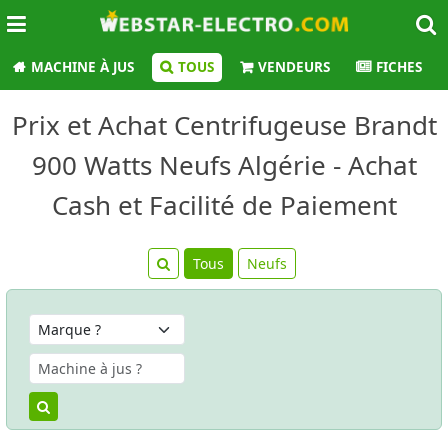
MACHINE À JUS
TOUS
VENDEURS
FICHES
Prix et Achat Centrifugeuse Brandt
900 Watts Neufs Algérie - Achat
Cash et Facilité de Paiement
Tous
Neufs