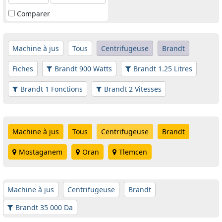
Comparer
Machine à jus
Tous
Centrifugeuse
Brandt
Fiches
Brandt 900 Watts
Brandt 1.25 Litres
Brandt 1 Fonctions
Brandt 2 Vitesses
Machine à jus
Tous
Centrifugeuse
Brandt
Mostaganem
Oran
Tlemcen
Machine à jus
Centrifugeuse
Brandt
Brandt 35 000 Da