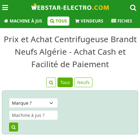
MACHINE À JUS
TOUS
VENDEURS
FICHES
Prix et Achat Centrifugeuse Brandt
Neufs Algérie - Achat Cash et
Facilité de Paiement
Tous
Neufs