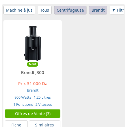
Machine à jus
Tous
Centrifugeuse
Brandt
Filtre
Neuf
Brandt J300
Prix
31 000 Da
Brandt
900 Watts
1.25 Litres
1 Fonctions
2 Vitesses
Offres de Vente (3)
Fiche
Similaires