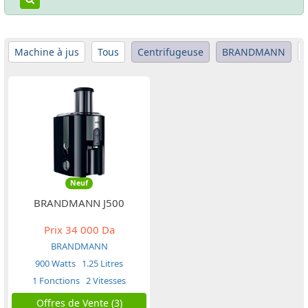
Machine à jus
Tous
Centrifugeuse
BRANDMANN
Neuf
BRANDMANN J500
Prix
34 000 Da
BRANDMANN
900 Watts
1.25 Litres
1 Fonctions
2 Vitesses
Offres de Vente (3)