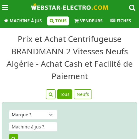
MACHINE À JUS
TOUS
VENDEURS
FICHES
Prix et Achat Centrifugeuse
BRANDMANN 2 Vitesses Neufs
Algérie - Achat Cash et Facilité de
Paiement
Tous
Neufs