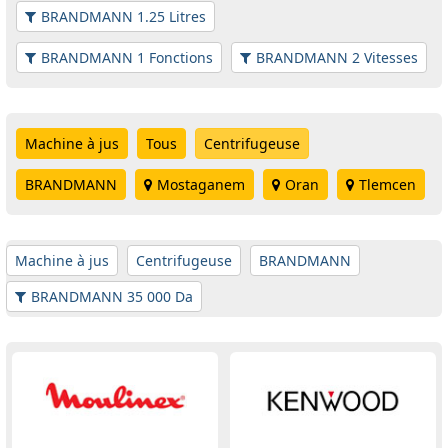
BRANDMANN 1.25 Litres
BRANDMANN 1 Fonctions
BRANDMANN 2 Vitesses
Machine à jus
Tous
Centrifugeuse
BRANDMANN
Mostaganem
Oran
Tlemcen
Machine à jus
Centrifugeuse
BRANDMANN
BRANDMANN 35 000 Da