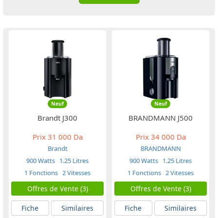
Neuf
Neuf
Brandt J300
BRANDMANN J500
Prix
31 000 Da
Prix
34 000 Da
Brandt
BRANDMANN
900 Watts
1.25 Litres
900 Watts
1.25 Litres
1 Fonctions
2 Vitesses
1 Fonctions
2 Vitesses
Offres de Vente (3)
Offres de Vente (3)
Fiche
Similaires
Fiche
Similaires