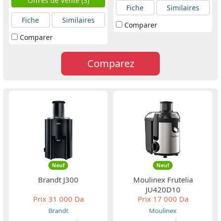
Offres de Vente (3)
Fiche
Similaires
Fiche
Similaires
Comparer
Comparer
Comparez
Neuf
Neuf
Brandt J300
Moulinex Frutelia
JU420D10
Prix
31 000 Da
Prix
17 000 Da
Brandt
Moulinex