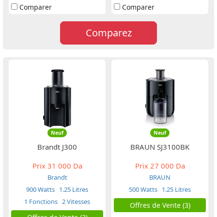
Comparer
Comparer
Comparez
Neuf
Neuf
Brandt J300
BRAUN SJ3100BK
Prix
31 000 Da
Prix
27 000 Da
Brandt
BRAUN
900 Watts
1.25 Litres
500 Watts
1.25 Litres
1 Fonctions
2 Vitesses
Offres de Vente (3)