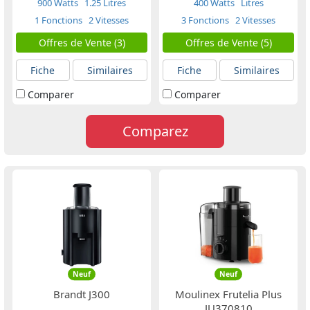
900 Watts
1.25 Litres
400 Watts
Litres
1 Fonctions
2 Vitesses
3 Fonctions
2 Vitesses
Offres de Vente (3)
Offres de Vente (5)
Fiche
Similaires
Fiche
Similaires
Comparer
Comparer
Comparez
Neuf
Neuf
Brandt J300
Moulinex Frutelia Plus
JU370810