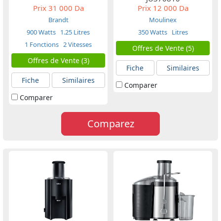
Prix
31 000 Da
Prix
12 000 Da
Brandt
Moulinex
900 Watts
1.25 Litres
350 Watts
Litres
1 Fonctions
2 Vitesses
Offres de Vente (5)
Offres de Vente (3)
Fiche
Similaires
Fiche
Similaires
Comparer
Comparer
Comparez