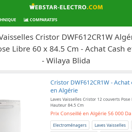
CHNIQUE
COMPARATIFS
 Vaisselles Cristor DWF612CR1W Algéri
ose Libre 60 x 84.5 Cm - Achat Cash e
- Wilaya Blida
Cristor DWF612CR1W - Achat e
en Algérie
Laves Vaisselles Cristor 12 couverts Pose
Hauteur 84.5 Cm
Prix Conseillé en Algérie 56 000 Da
Electroménagers
Laves Vaisselles