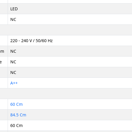
LED
NC
220 - 240 V / 50/60 Hz
um
NC
e
NC
NC
A++
60 Cm
84.5 Cm
60 Cm