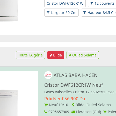
Cristor DWF612CR1W
12 couverts
Largeur 60 Cm
Hauteur 84.5 C
Toute l'Algérie
Blida
Ouled Selama
ATLAS BABA HACEN
Cristor DWF612CR1W Neuf
Laves Vaisselles Cristor 12 couverts Pose
Prix Neuf 56 900 Da
Neuf
10/10
Blida Ouled Selama
0795657909
Livraison (Oui)
Paie