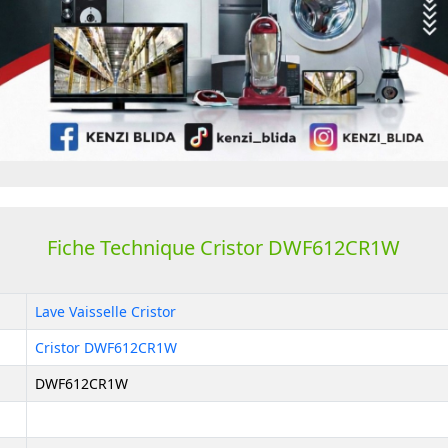
Fiche Technique Cristor DWF612CR1W
Lave Vaisselle Cristor
Cristor DWF612CR1W
DWF612CR1W