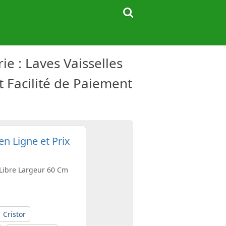
e : Laves Vaisselles
t Facilité de Paiement
n Ligne et Prix
 Libre Largeur 60 Cm
Cristor