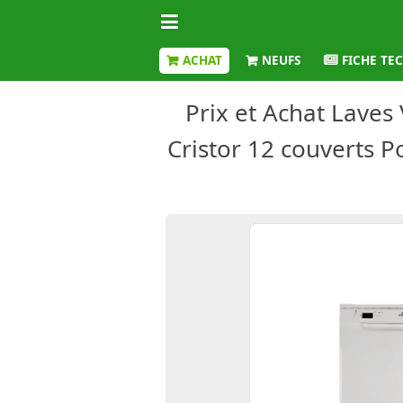
ACHAT
NEUFS
FICHE TE
Prix et Achat Laves
Cristor 12 couverts P