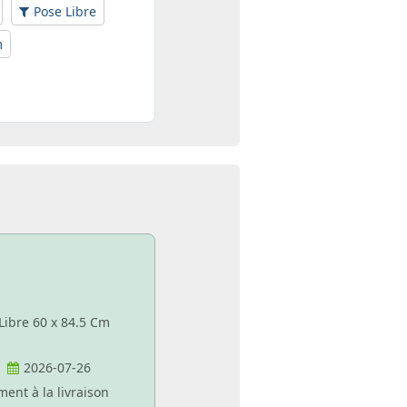
Pose Libre
m
 Libre 60 x 84.5 Cm
2026-07-26
ment à la livraison