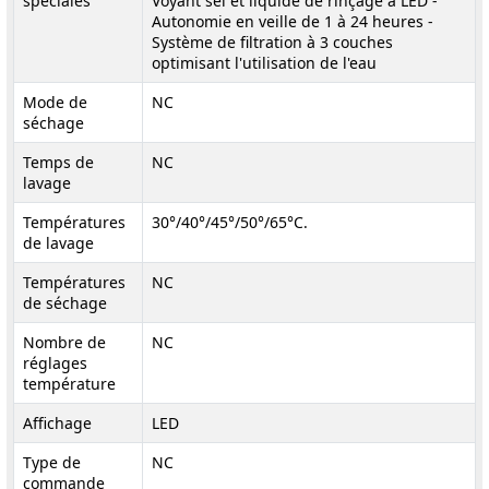
spéciales
Voyant sel et liquide de rinçage à LED -
Autonomie en veille de 1 à 24 heures -
Système de filtration à 3 couches
optimisant l'utilisation de l'eau
Mode de
NC
séchage
Temps de
NC
lavage
Températures
30°/40°/45°/50°/65°C.
de lavage
Températures
NC
de séchage
Nombre de
NC
réglages
température
Affichage
LED
Type de
NC
commande