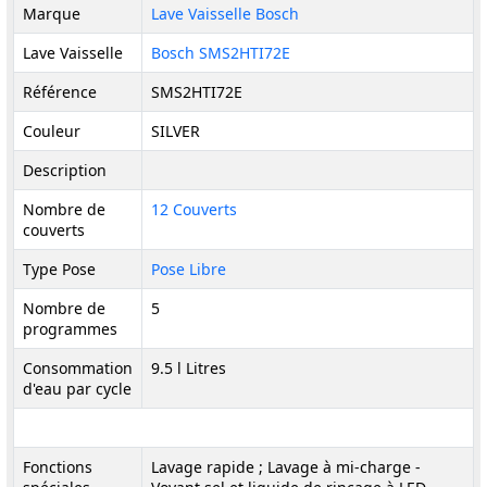
Marque
Lave Vaisselle Bosch
Lave Vaisselle
Bosch SMS2HTI72E
Référence
SMS2HTI72E
Couleur
SILVER
Description
Nombre de
12 Couverts
couverts
Type Pose
Pose Libre
Nombre de
5
programmes
Consommation
9.5 l Litres
d'eau par cycle
Fonctions
Lavage rapide ; Lavage à mi-charge -