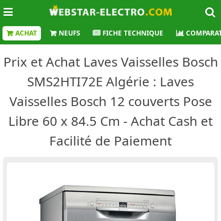
ACHAT
NEUFS
FICHE TECHNIQUE
COMPARAT
Prix et Achat Laves Vaisselles Bosch
SMS2HTI72E Algérie : Laves
Vaisselles Bosch 12 couverts Pose
Libre 60 x 84.5 Cm - Achat Cash et
Facilité de Paiement