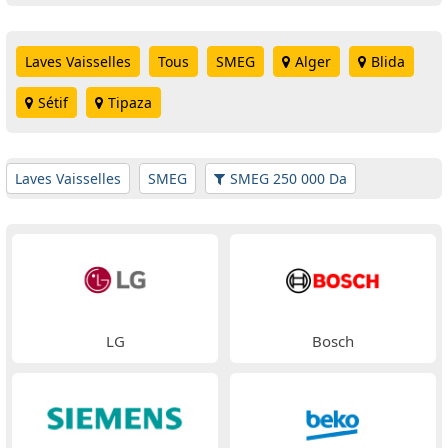
Laves Vaisselles
Tous
SMEG
Alger
Blida
Sétif
Tipaza
Laves Vaisselles
SMEG
SMEG 250 000 Da
LG
Bosch