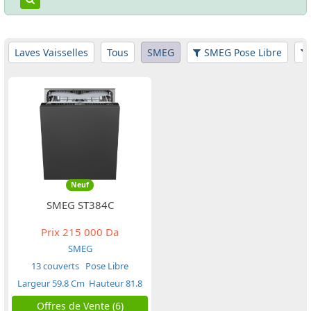
Laves Vaisselles
Tous
SMEG
SMEG Pose Libre
Neuf
SMEG ST384C
Prix
215 000 Da
SMEG
13 couverts
Pose Libre
Largeur 59.8 Cm
Hauteur 81.8
Cm
Offres de Vente (6)