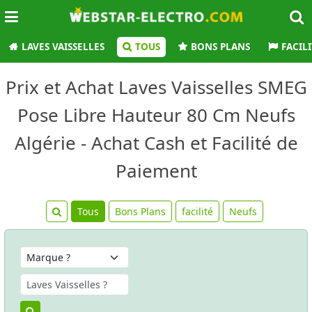
LAVES VAISSELLES
TOUS
BONS PLANS
FACIL
Prix et Achat Laves Vaisselles SMEG
Pose Libre Hauteur 80 Cm Neufs
Algérie - Achat Cash et Facilité de
Paiement
Tous
Bons Plans
facilité
Neufs