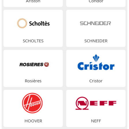
Ariston
Condor
SCHOLTES
SCHNEIDER
Rosières
Cristor
HOOVER
NEFF