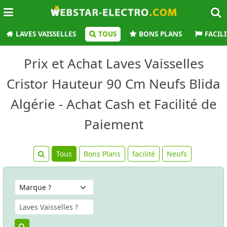
LAVES VAISSELLES
TOUS
BONS PLANS
FACIL
Prix et Achat Laves Vaisselles
Cristor Hauteur 90 Cm Neufs Blida
Algérie - Achat Cash et Facilité de
Paiement
Tous
Bons Plans
facilité
Neufs