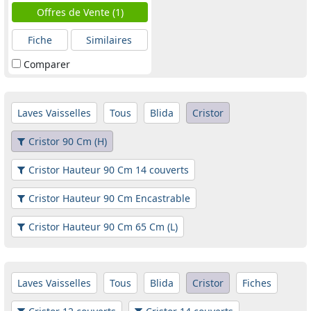
Offres de Vente (1)
Fiche
Similaires
Comparer
Laves Vaisselles
Tous
Blida
Cristor
Cristor 90 Cm (H)
Cristor Hauteur 90 Cm 14 couverts
Cristor Hauteur 90 Cm Encastrable
Cristor Hauteur 90 Cm 65 Cm (L)
Laves Vaisselles
Tous
Blida
Cristor
Fiches