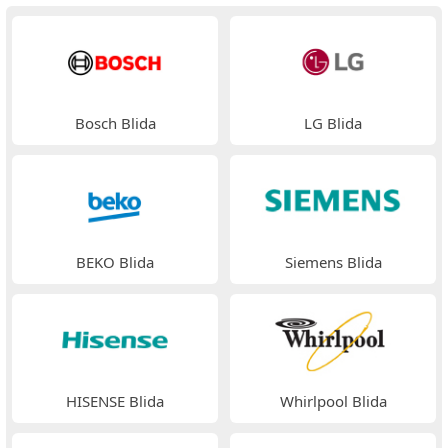
Bosch Blida
LG Blida
BEKO Blida
Siemens Blida
HISENSE Blida
Whirlpool Blida