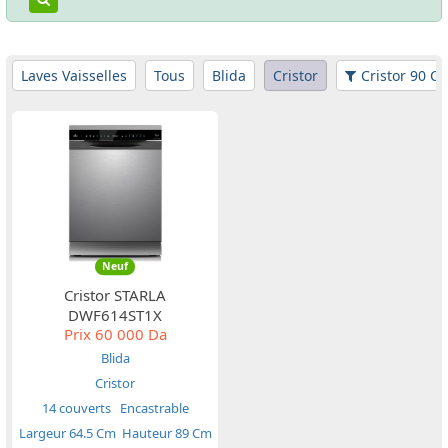
Laves Vaisselles
Tous
Blida
Cristor
Cristor 90 Cm
Neuf
Cristor STARLA
DWF614ST1X
Prix
60 000 Da
Blida
Cristor
14 couverts
Encastrable
Largeur 64.5 Cm
Hauteur 89 Cm