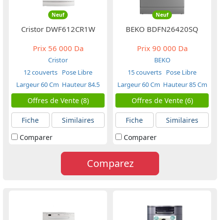
Neuf
Neuf
Cristor DWF612CR1W
BEKO BDFN26420SQ
Prix
56 000 Da
Prix
90 000 Da
Cristor
BEKO
12 couverts
Pose Libre
15 couverts
Pose Libre
Largeur 60 Cm
Hauteur 84.5
Largeur 60 Cm
Hauteur 85 Cm
Cm
Offres de Vente (8)
Offres de Vente (6)
Fiche
Similaires
Fiche
Similaires
Comparer
Comparer
Comparez