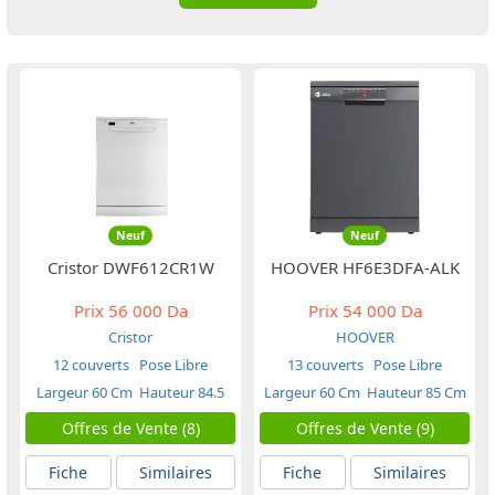
Neuf
Neuf
Cristor DWF612CR1W
HOOVER HF6E3DFA-ALK
Prix
56 000 Da
Prix
54 000 Da
Cristor
HOOVER
12 couverts
Pose Libre
13 couverts
Pose Libre
Largeur 60 Cm
Hauteur 84.5
Largeur 60 Cm
Hauteur 85 Cm
Cm
Offres de Vente (8)
Offres de Vente (9)
Fiche
Similaires
Fiche
Similaires