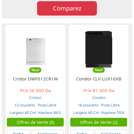
Comparez
Neuf
Neuf
Cristor DWF612CR1W
Condor CLV-LUX16XB
Prix
56 000 Da
Prix
81 000 Da
Cristor
Condor
12 couverts
Pose Libre
16 couverts
Pose Libre
Largeur 60 Cm
Hauteur 84.5
Largeur 60 Cm
Hauteur 59.8
Cm
Cm
Offres de Vente (8)
Offres de Vente (2)