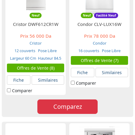
Neuf
Neuf
Facilité Neuf
Cristor DWF612CR1W
Condor CLV-LUX16W
Prix
56 000 Da
Prix
78 000 Da
Cristor
Condor
12 couverts
Pose Libre
16 couverts
Pose Libre
Largeur 60 Cm
Hauteur 84.5
Offres de Vente (7)
Cm
Offres de Vente (8)
Fiche
Similaires
Fiche
Similaires
Comparer
Comparer
Comparez