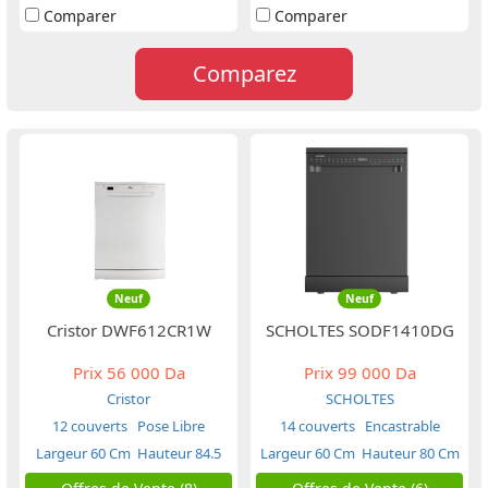
Comparer
Comparer
Comparez
Neuf
Neuf
Cristor DWF612CR1W
SCHOLTES SODF1410DG
Prix
56 000 Da
Prix
99 000 Da
Cristor
SCHOLTES
12 couverts
Pose Libre
14 couverts
Encastrable
Largeur 60 Cm
Hauteur 84.5
Largeur 60 Cm
Hauteur 80 Cm
Cm