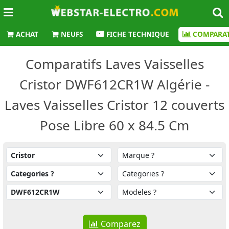
ACHAT
NEUFS
FICHE TECHNIQUE
COMPARAT
Comparatifs Laves Vaisselles
Cristor DWF612CR1W Algérie -
Laves Vaisselles Cristor 12 couverts
Pose Libre 60 x 84.5 Cm
Comparez