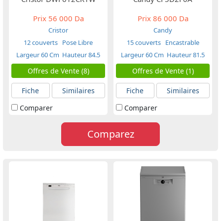
Prix
56 000 Da
Prix
86 000 Da
Cristor
Candy
12 couverts
Pose Libre
15 couverts
Encastrable
Largeur 60 Cm
Hauteur 84.5
Largeur 60 Cm
Hauteur 81.5
Cm
Cm
Offres de Vente (8)
Offres de Vente (1)
Fiche
Similaires
Fiche
Similaires
Comparer
Comparer
Comparez