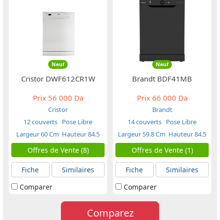
Neuf
Neuf
Cristor DWF612CR1W
Brandt BDF41MB
Prix
56 000 Da
Prix
66 000 Da
Cristor
Brandt
12 couverts
Pose Libre
14 couverts
Pose Libre
Largeur 60 Cm
Hauteur 84.5
Largeur 59.8 Cm
Hauteur 84.5
Cm
Cm
Offres de Vente (8)
Offres de Vente (1)
Fiche
Similaires
Fiche
Similaires
Comparer
Comparer
Comparez