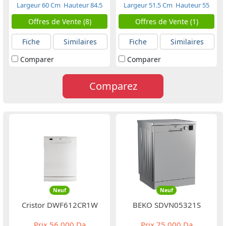
Largeur 60 Cm
Hauteur 84.5
Largeur 51.5 Cm
Hauteur 55
Cm
Cm
Offres de Vente (8)
Offres de Vente (1)
Fiche
Similaires
Fiche
Similaires
Comparer
Comparer
Comparez
Neuf
Neuf
Cristor DWF612CR1W
BEKO SDVN05321S
Prix
56 000 Da
Prix
75 000 Da