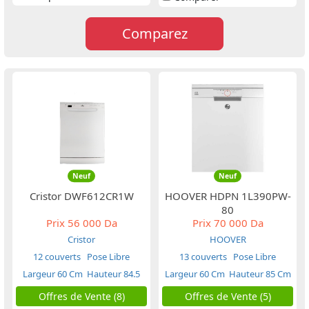
Comparez
Neuf
Neuf
Cristor DWF612CR1W
HOOVER HDPN 1L390PW-
80
Prix
56 000 Da
Prix
70 000 Da
Cristor
HOOVER
12 couverts
Pose Libre
13 couverts
Pose Libre
Largeur 60 Cm
Hauteur 84.5
Largeur 60 Cm
Hauteur 85 Cm
Cm
Offres de Vente (8)
Offres de Vente (5)