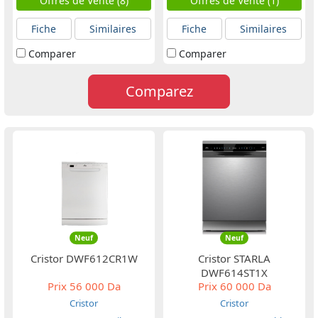
Offres de Vente (8)
Offres de Vente (1)
Fiche
Similaires
Fiche
Similaires
Comparer
Comparer
Comparez
Neuf
Neuf
Cristor DWF612CR1W
Cristor STARLA
DWF614ST1X
Prix
56 000 Da
Prix
60 000 Da
Cristor
Cristor