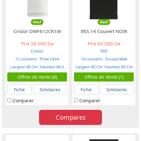
Neuf
Neuf
Cristor DWF612CR1W
IRIS 14 Couvert NOIR
Prix
56 000 Da
Prix
65 000 Da
Cristor
IRIS
12 couverts
Pose Libre
14 couverts
Encastrable
Largeur 60 Cm
Hauteur 84.5
Largeur 60 Cm
Hauteur 85 Cm
Cm
Offres de Vente (8)
Offres de Vente (1)
Fiche
Similaires
Fiche
Similaires
Comparer
Comparer
Comparez