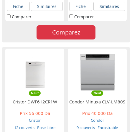
Fiche
Similaires
Fiche
Similaires
Comparer
Comparer
Comparez
Neuf
Neuf
Cristor DWF612CR1W
Condor Minuxa CLV-LM80S
Prix
56 000 Da
Prix
40 000 Da
Cristor
Condor
12 couverts
Pose Libre
9 couverts
Encastrable