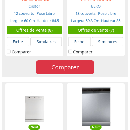
Cristor
BEKO
12 couverts
Pose Libre
13 couverts
Pose Libre
Largeur 60 Cm
Hauteur 84.5
Largeur 59.8 Cm
Hauteur 85
Cm
Cm
Offres de Vente (8)
Offres de Vente (7)
Fiche
Similaires
Fiche
Similaires
Comparer
Comparer
Comparez
Neuf
Neuf