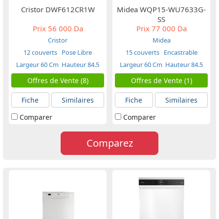
Cristor DWF612CR1W
Midea WQP15-WU7633G-
SS
Prix
56 000 Da
Prix
77 000 Da
Cristor
Midea
12 couverts
Pose Libre
15 couverts
Encastrable
Largeur 60 Cm
Hauteur 84.5
Largeur 60 Cm
Hauteur 84.5
Cm
Cm
Offres de Vente (8)
Offres de Vente (1)
Fiche
Similaires
Fiche
Similaires
Comparer
Comparer
Comparez