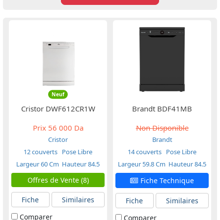
Neuf
Cristor DWF612CR1W
Brandt BDF41MB
Prix
56 000 Da
Non Disponible
Cristor
Brandt
12 couverts
Pose Libre
14 couverts
Pose Libre
Largeur 60 Cm
Hauteur 84.5
Largeur 59.8 Cm
Hauteur 84.5
Cm
Cm
Offres de Vente (8)
Fiche Technique
Fiche
Similaires
Fiche
Similaires
Comparer
Comparer