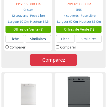
Prix
56 000 Da
Prix
65 000 Da
Cristor
IRIS
12 couverts
Pose Libre
14 couverts
Pose Libre
Largeur 60 Cm
Hauteur 84.5
Largeur 60 Cm
Hauteur 85 Cm
Cm
Offres de Vente (8)
Offres de Vente (1)
Fiche
Similaires
Fiche
Similaires
Comparer
Comparer
Comparez