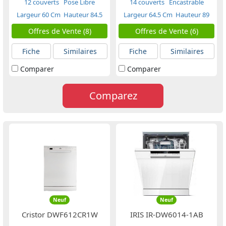
12 couverts
Pose Libre
14 couverts
Encastrable
Largeur 60 Cm
Hauteur 84.5
Largeur 64.5 Cm
Hauteur 89
Cm
Cm
Offres de Vente (8)
Offres de Vente (6)
Fiche
Similaires
Fiche
Similaires
Comparer
Comparer
Comparez
Neuf
Neuf
Cristor DWF612CR1W
IRIS IR-DW6014-1AB