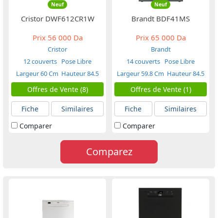
Neuf
Neuf
Cristor DWF612CR1W
Brandt BDF41MS
Prix
56 000 Da
Prix
65 000 Da
Cristor
Brandt
12 couverts
Pose Libre
14 couverts
Pose Libre
Largeur 60 Cm
Hauteur 84.5
Largeur 59.8 Cm
Hauteur 84.5
Cm
Cm
Offres de Vente (8)
Offres de Vente (1)
Fiche
Similaires
Fiche
Similaires
Comparer
Comparer
Comparez