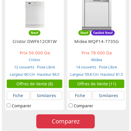
Neuf
Neuf
Facilité Neuf
Cristor DWF612CR1W
Midea WQP14-7735G
Prix
56 000 Da
Prix
78 000 Da
Cristor
Midea
12 couverts
Pose Libre
14 couverts
Pose Libre
Largeur 60 Cm
Hauteur 84.5
Largeur 59.8 Cm
Hauteur 81.5
Cm
Cm
Offres de Vente (8)
Offres de Vente (11)
Fiche
Similaires
Fiche
Similaires
Comparer
Comparer
Comparez