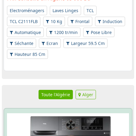
Electroménagers
Laves Linges
TCL
TCL C2111FLB
10 Kg
Frontal
Induction
Automatique
1200 tr/min
Pose Libre
Séchante
Ecran
Largeur 59.5 Cm
Hauteur 85 Cm
Toute l'Algérie
Alger