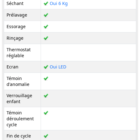
Séchant
Oui 6 Kg
Prélavage
Essorage
Rinçage
Thermostat
réglable
Ecran
Oui LED
Témoin
d'anomalie
Verrouillage
enfant
Témoin
déroulement
cycle
Fin de cycle