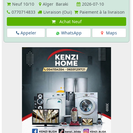
Neuf
10/10
Alger Baraki
2026-07-10
0770714833
Livraison (Oui)
Paiement à la livraison
Achat Neuf
Appeler
WhatsApp
Maps