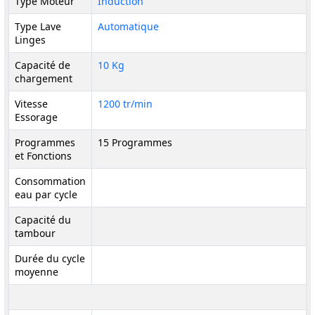
Type Moteur
Induction
Type Lave
Automatique
Linges
Capacité de
10 Kg
chargement
Vitesse
1200 tr/min
Essorage
Programmes
15 Programmes
et Fonctions
Consommation
eau par cycle
Capacité du
tambour
Durée du cycle
moyenne