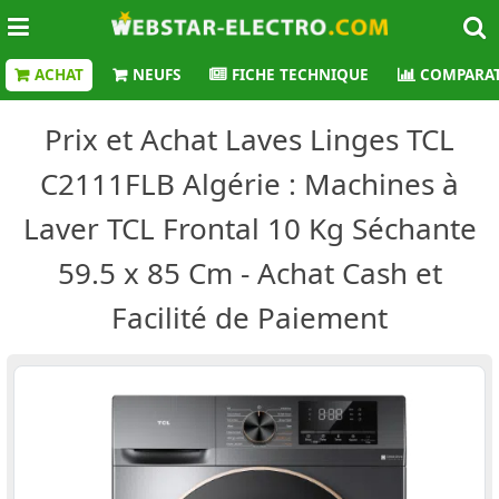
ACHAT
NEUFS
FICHE TECHNIQUE
COMPARAT
Prix et Achat Laves Linges TCL
C2111FLB Algérie : Machines à
Laver TCL Frontal 10 Kg Séchante
59.5 x 85 Cm - Achat Cash et
Facilité de Paiement