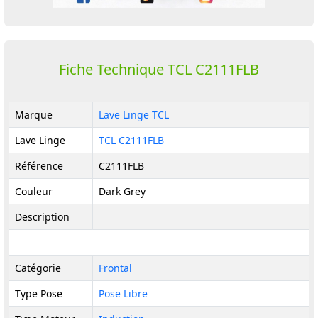
Fiche Technique TCL C2111FLB
Marque
Lave Linge TCL
Lave Linge
TCL C2111FLB
Référence
C2111FLB
Couleur
Dark Grey
Description
Catégorie
Frontal
Type Pose
Pose Libre