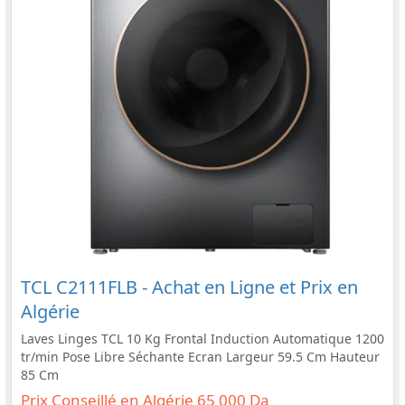
TCL C2111FLB - Achat en Ligne et Prix en
Algérie
Laves Linges TCL 10 Kg Frontal Induction Automatique 1200
tr/min Pose Libre Séchante Ecran Largeur 59.5 Cm Hauteur
85 Cm
Prix Conseillé en Algérie 65 000 Da