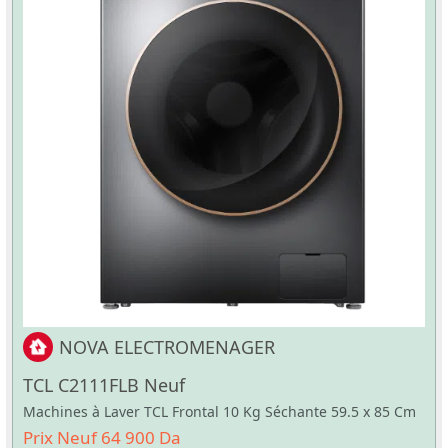
NOVA ELECTROMENAGER
TCL C2111FLB Neuf
Machines à Laver TCL Frontal 10 Kg Séchante 59.5 x 85 Cm
Prix Neuf 64 900 Da