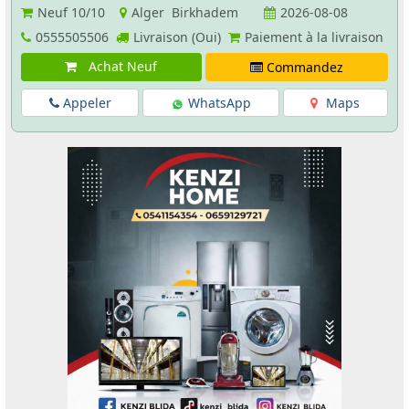
Neuf
10/10
Alger Birkhadem
2026-08-08
0555505506
Livraison (Oui)
Paiement à la livraison
Achat Neuf
Commandez
Appeler
WhatsApp
Maps