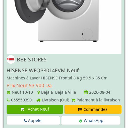
BBE STORES
HISENSE WFQP8014EVM Neuf
Machines à Laver HISENSE Frontal 8 Kg 59.5 x 85 Cm
Prix Neuf 53 900 Da
Neuf
10/10
Bejaia Bejaia Ville
2026-08-04
0555503901
Livraison (Oui)
Paiement à la livraison
Achat Neuf
Commandez
Appeler
WhatsApp