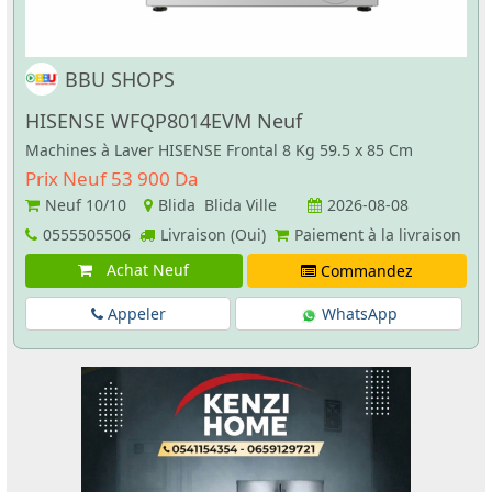
BBU SHOPS
HISENSE WFQP8014EVM Neuf
Machines à Laver HISENSE Frontal 8 Kg 59.5 x 85 Cm
Prix Neuf 53 900 Da
Neuf
10/10
Blida Blida Ville
2026-08-08
0555505506
Livraison (Oui)
Paiement à la livraison
Achat Neuf
Commandez
Appeler
WhatsApp