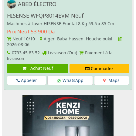
ABED ÉLECTRO
HISENSE WFQP8014EVM Neuf
Machines à Laver HISENSE Frontal 8 Kg 59.5 x 85 Cm
Prix Neuf 53 900 Da
Neuf
10/10
Alger Baba Hassen Houche oukil
2026-08-06
0793 45 83 52
Livraison (Oui)
Paiement à la
livraison
Achat Neuf
Commadez
Appeler
WhatsApp
Maps