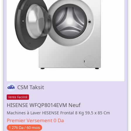
CSM Taksit
Vente Facilité
HISENSE WFQP8014EVM Neuf
Machines à Laver HISENSE Frontal 8 Kg 59.5 x 85 Cm
Premier Versement 0 Da
1 276 Da / 60 mois