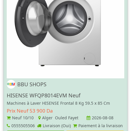
BBU SHOPS
HISENSE WFQP8014EVM Neuf
Machines à Laver HISENSE Frontal 8 Kg 59.5 x 85 Cm
Prix Neuf 53 900 Da
Neuf
10/10
Alger Ouled Fayet
2026-08-08
0555505506
Livraison (Oui)
Paiement à la livraison