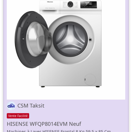
CSM Taksit
Vente Facilité
HISENSE WFQP8014EVM Neuf
Machines à Laver HISENSE Frontal 8 Kg 59.5 x 85 Cm