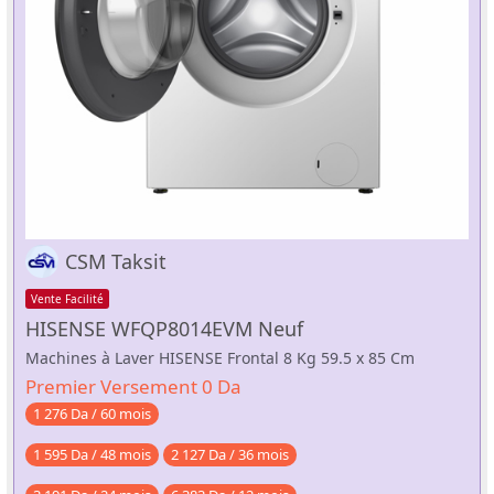
CSM Taksit
Vente Facilité
HISENSE WFQP8014EVM Neuf
Machines à Laver HISENSE Frontal 8 Kg 59.5 x 85 Cm
Premier Versement 0 Da
1 276 Da / 60 mois
1 595 Da / 48 mois
2 127 Da / 36 mois