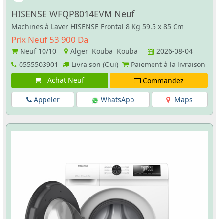
HISENSE WFQP8014EVM Neuf
Machines à Laver HISENSE Frontal 8 Kg 59.5 x 85 Cm
Prix Neuf 53 900 Da
Neuf
10/10
Alger Kouba Kouba
2026-08-04
0555503901
Livraison (Oui)
Paiement à la livraison
Achat Neuf
Commandez
Appeler
WhatsApp
Maps