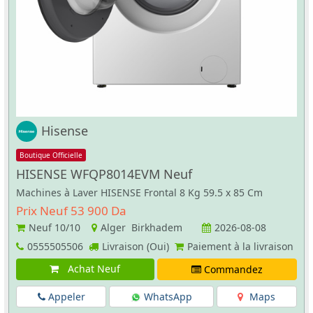
Hisense
Boutique Officielle
HISENSE WFQP8014EVM Neuf
Machines à Laver HISENSE Frontal 8 Kg 59.5 x 85 Cm
Prix Neuf 53 900 Da
Neuf
10/10
Alger Birkhadem
2026-08-08
0555505506
Livraison (Oui)
Paiement à la livraison
Achat Neuf
Commandez
Appeler
WhatsApp
Maps