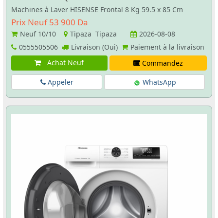
Machines à Laver HISENSE Frontal 8 Kg 59.5 x 85 Cm
Prix Neuf 53 900 Da
Neuf
10/10
Tipaza Tipaza
2026-08-08
0555505506
Livraison (Oui)
Paiement à la livraison
Achat Neuf
Commandez
Appeler
WhatsApp