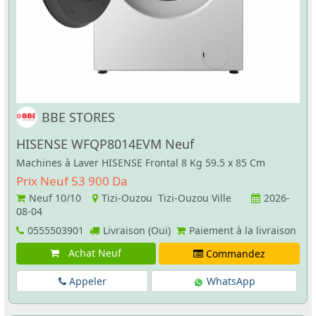
BBE STORES
HISENSE WFQP8014EVM Neuf
Machines à Laver HISENSE Frontal 8 Kg 59.5 x 85 Cm
Prix Neuf 53 900 Da
Neuf
10/10
Tizi-Ouzou Tizi-Ouzou Ville
2026-
08-04
0555503901
Livraison (Oui)
Paiement à la livraison
Achat Neuf
Commandez
Appeler
WhatsApp