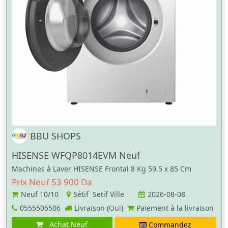
BBU SHOPS
HISENSE WFQP8014EVM Neuf
Machines à Laver HISENSE Frontal 8 Kg 59.5 x 85 Cm
Prix Neuf 53 900 Da
Neuf
10/10
Sétif Setif Ville
2026-08-08
0555505506
Livraison (Oui)
Paiement à la livraison
Achat Neuf
Commandez