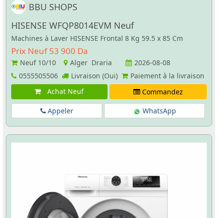
BBU SHOPS
HISENSE WFQP8014EVM Neuf
Machines à Laver HISENSE Frontal 8 Kg 59.5 x 85 Cm
Prix Neuf 53 900 Da
Neuf
10/10
Alger Draria
2026-08-08
0555505506
Livraison (Oui)
Paiement à la livraison
Achat Neuf
Commandez
Appeler
WhatsApp