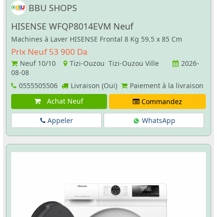
BBU SHOPS
HISENSE WFQP8014EVM Neuf
Machines à Laver HISENSE Frontal 8 Kg 59.5 x 85 Cm
Prix Neuf 53 900 Da
Neuf
10/10
Tizi-Ouzou Tizi-Ouzou Ville
2026-
08-08
0555505506
Livraison (Oui)
Paiement à la livraison
Achat Neuf
Commandez
Appeler
WhatsApp