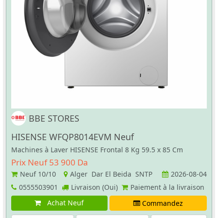
BBE STORES
HISENSE WFQP8014EVM Neuf
Machines à Laver HISENSE Frontal 8 Kg 59.5 x 85 Cm
Prix Neuf 53 900 Da
Neuf
10/10
Alger Dar El Beida SNTP
2026-08-04
0555503901
Livraison (Oui)
Paiement à la livraison
Achat Neuf
Commandez