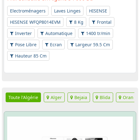
Electroménagers
Laves Linges
HISENSE
HISENSE WFQP8014EVM
8 Kg
Frontal
Inverter
Automatique
1400 tr/min
Pose Libre
Ecran
Largeur 59.5 Cm
Hauteur 85 Cm
Toute l'Algérie
Alger
Bejaia
Blida
Oran