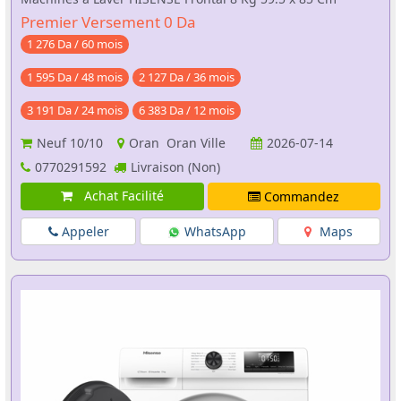
Premier Versement 0 Da
1 276 Da / 60 mois
1 595 Da / 48 mois
2 127 Da / 36 mois
3 191 Da / 24 mois
6 383 Da / 12 mois
Neuf
10/10
Oran Oran Ville
2026-07-14
0770291592
Livraison (Non)
Achat Facilité
Commandez
Appeler
WhatsApp
Maps