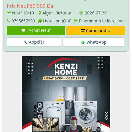
Prix Neuf 69 900 Da
Neuf
10/10
Alger Birtouta
2026-07-30
0795657909
Livraison (Oui)
Paiement à la livraison
Achat Neuf
Commandez
Appeler
WhatsApp