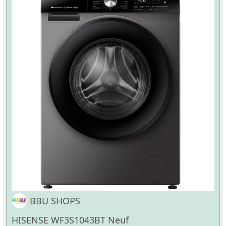
BBU SHOPS
HISENSE WF3S1043BT Neuf