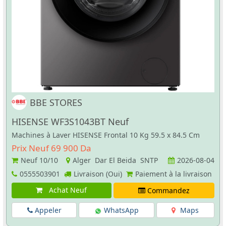
BBE STORES
HISENSE WF3S1043BT Neuf
Machines à Laver HISENSE Frontal 10 Kg 59.5 x 84.5 Cm
Prix Neuf 69 900 Da
Neuf
10/10
Alger Dar El Beida SNTP
2026-08-04
0555503901
Livraison (Oui)
Paiement à la livraison
Achat Neuf
Commandez
Appeler
WhatsApp
Maps