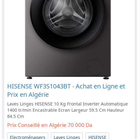
HISENSE WF3S1043BT - Achat en Ligne et
Prix en Algérie
Laves Linges HISENSE 10 Kg Frontal Inverter Automatique
1400 tr/min Encastrable Ecran Largeur 59.5 Cm Hauteur
84.5 Cm
Prix Conseillé en Algérie 70 000 Da
Electroménagers
Laves Linges
HISENSE