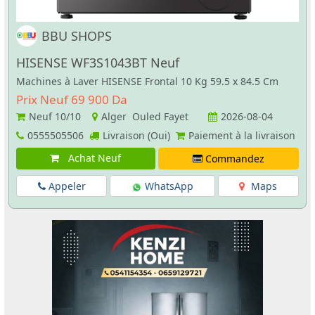
BBU SHOPS
HISENSE WF3S1043BT Neuf
Machines à Laver HISENSE Frontal 10 Kg 59.5 x 84.5 Cm
Prix Neuf 69 900 Da
Neuf
10/10
Alger Ouled Fayet
2026-08-04
0555505506
Livraison (Oui)
Paiement à la livraison
Achat Neuf
Commandez
Appeler
WhatsApp
Maps