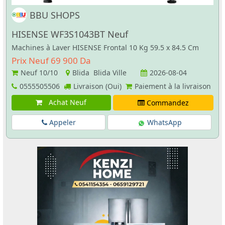
BBU SHOPS
HISENSE WF3S1043BT Neuf
Machines à Laver HISENSE Frontal 10 Kg 59.5 x 84.5 Cm
Prix Neuf 69 900 Da
Neuf
10/10
Blida Blida Ville
2026-08-04
0555505506
Livraison (Oui)
Paiement à la livraison
Achat Neuf
Commandez
Appeler
WhatsApp