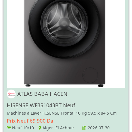
ATLAS BABA HACEN
HISENSE WF3S1043BT Neuf
Machines à Laver HISENSE Frontal 10 Kg 59.5 x 84.5 Cm
Prix Neuf 69 900 Da
Neuf
10/10
Alger El Achour
2026-07-30