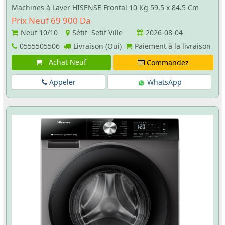
Machines à Laver HISENSE Frontal 10 Kg 59.5 x 84.5 Cm
Prix Neuf 69 900 Da
Neuf
10/10
Sétif Setif Ville
2026-08-04
0555505506
Livraison (Oui)
Paiement à la livraison
Achat Neuf
Commandez
Appeler
WhatsApp