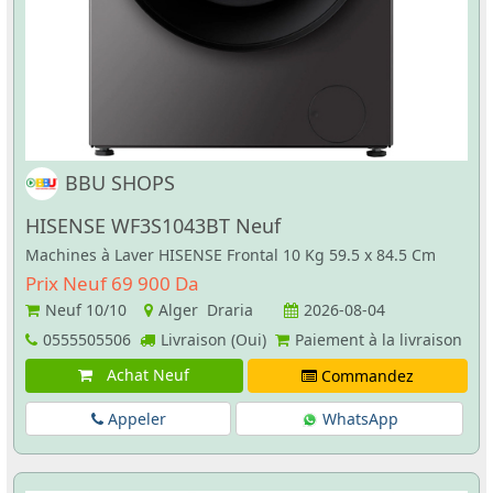
BBU SHOPS
HISENSE WF3S1043BT Neuf
Machines à Laver HISENSE Frontal 10 Kg 59.5 x 84.5 Cm
Prix Neuf 69 900 Da
Neuf
10/10
Alger Draria
2026-08-04
0555505506
Livraison (Oui)
Paiement à la livraison
Achat Neuf
Commandez
Appeler
WhatsApp