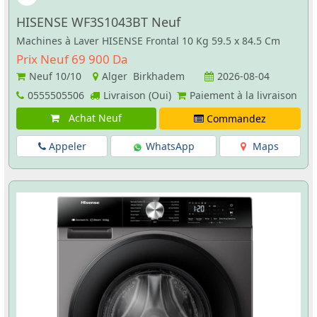
HISENSE WF3S1043BT Neuf
Machines à Laver HISENSE Frontal 10 Kg 59.5 x 84.5 Cm
Prix Neuf 69 900 Da
Neuf
10/10
Alger Birkhadem
2026-08-04
0555505506
Livraison (Oui)
Paiement à la livraison
Achat Neuf
Commandez
Appeler
WhatsApp
Maps