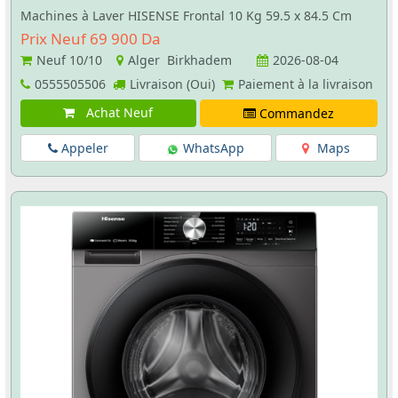
Machines à Laver HISENSE Frontal 10 Kg 59.5 x 84.5 Cm
Prix Neuf 69 900 Da
Neuf
10/10
Alger Birkhadem
2026-08-04
0555505506
Livraison (Oui)
Paiement à la livraison
Achat Neuf
Commandez
Appeler
WhatsApp
Maps