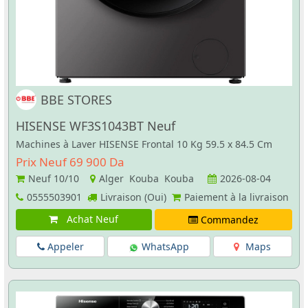
BBE STORES
HISENSE WF3S1043BT Neuf
Machines à Laver HISENSE Frontal 10 Kg 59.5 x 84.5 Cm
Prix Neuf 69 900 Da
Neuf
10/10
Alger Kouba Kouba
2026-08-04
0555503901
Livraison (Oui)
Paiement à la livraison
Achat Neuf
Commandez
Appeler
WhatsApp
Maps