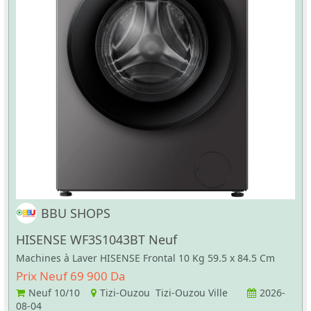
BBU SHOPS
HISENSE WF3S1043BT Neuf
Machines à Laver HISENSE Frontal 10 Kg 59.5 x 84.5 Cm
Prix Neuf 69 900 Da
Neuf
10/10
Tizi-Ouzou Tizi-Ouzou Ville
2026-
08-04