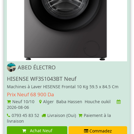
ABED ÉLECTRO
HISENSE WF3S1043BT Neuf
Machines à Laver HISENSE Frontal 10 Kg 59.5 x 84.5 Cm
Prix Neuf 68 900 Da
Neuf
10/10
Alger Baba Hassen Houche oukil
2026-08-06
0793 45 83 52
Livraison (Oui)
Paiement à la
livraison
Achat Neuf
Commadez