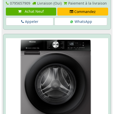
0795657909
Livraison (Oui)
Paiement à la livraison
Achat Neuf
Commandez
Appeler
WhatsApp