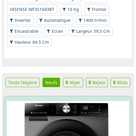
HISENSE WF3S1043BT
10 Kg
Frontal
Inverter
Automatique
1400 tr/min
Encastrable
Ecran
Largeur 59.5 Cm
Hauteur 84.5 Cm
Toute l'Algérie
Neufs
Alger
Bejaia
Blida