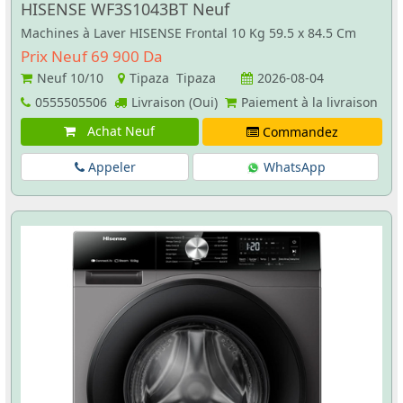
HISENSE WF3S1043BT Neuf
Machines à Laver HISENSE Frontal 10 Kg 59.5 x 84.5 Cm
Prix Neuf 69 900 Da
Neuf
10/10
Tipaza Tipaza
2026-08-04
0555505506
Livraison (Oui)
Paiement à la livraison
Achat Neuf
Commandez
Appeler
WhatsApp