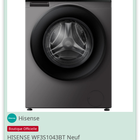
Hisense
Boutique Officielle
HISENSE WF3S1043BT Neuf