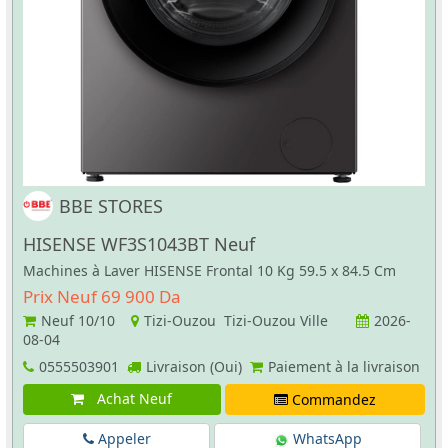
BBE STORES
HISENSE WF3S1043BT Neuf
Machines à Laver HISENSE Frontal 10 Kg 59.5 x 84.5 Cm
Prix Neuf 69 900 Da
Neuf
10/10
Tizi-Ouzou Tizi-Ouzou Ville
2026-
08-04
0555503901
Livraison (Oui)
Paiement à la livraison
Achat Neuf
Commandez
Appeler
WhatsApp