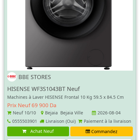
BBE STORES
HISENSE WF3S1043BT Neuf
Machines à Laver HISENSE Frontal 10 Kg 59.5 x 84.5 Cm
Prix Neuf 69 900 Da
Neuf
10/10
Bejaia Bejaia Ville
2026-08-04
0555503901
Livraison (Oui)
Paiement à la livraison
Achat Neuf
Commandez