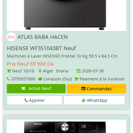
ATLAS BABA HACEN
HISENSE WF3S1043BT Neuf
Machines à Laver HISENSE Frontal 10 Kg 59.5 x 84.5 Cm
Prix Neuf 69 900 Da
Neuf
10/10
Alger Draria
2026-07-30
0795657909
Livraison (Oui)
Paiement à la livraison
Achat Neuf
Commandez
Appeler
WhatsApp