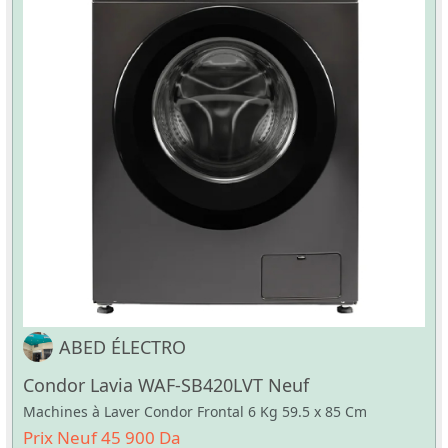
ABED ÉLECTRO
Condor Lavia WAF-SB420LVT Neuf
Machines à Laver Condor Frontal 6 Kg 59.5 x 85 Cm
Prix Neuf 45 900 Da