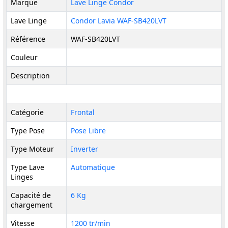
Marque
Lave Linge Condor
Lave Linge
Condor Lavia WAF-SB420LVT
Référence
WAF-SB420LVT
Couleur
Description
Catégorie
Frontal
Type Pose
Pose Libre
Type Moteur
Inverter
Type Lave
Automatique
Linges
Capacité de
6 Kg
chargement
Vitesse
1200 tr/min