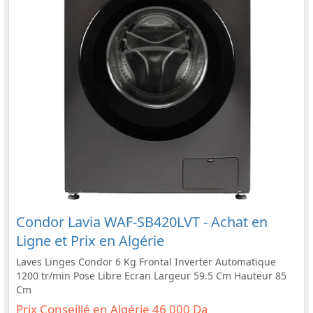
Condor Lavia WAF-SB420LVT - Achat en
Ligne et Prix en Algérie
Laves Linges Condor 6 Kg Frontal Inverter Automatique
1200 tr/min Pose Libre Ecran Largeur 59.5 Cm Hauteur 85
Cm
Prix Conseillé en Algérie 46 000 Da