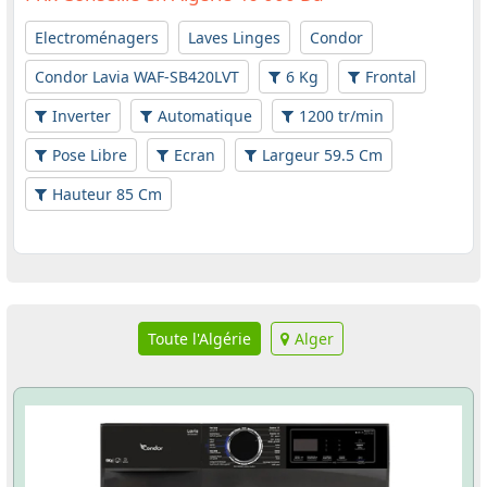
Electroménagers
Laves Linges
Condor
Condor Lavia WAF-SB420LVT
6 Kg
Frontal
Inverter
Automatique
1200 tr/min
Pose Libre
Ecran
Largeur 59.5 Cm
Hauteur 85 Cm
Toute l'Algérie
Alger