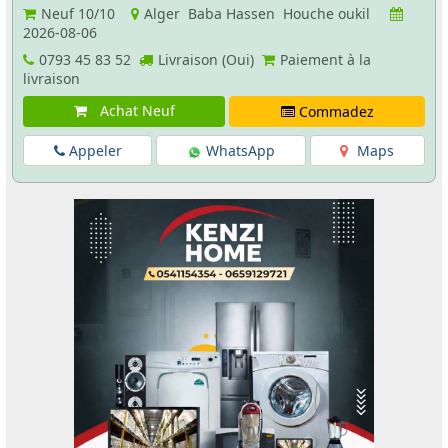
Neuf
10/10
Alger Baba Hassen Houche oukil
2026-08-06
0793 45 83 52
Livraison (Oui)
Paiement à la
livraison
Achat Neuf
Commadez
Appeler
WhatsApp
Maps