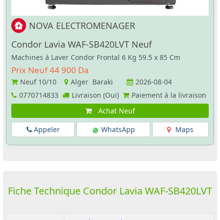
NOVA ELECTROMENAGER
Condor Lavia WAF-SB420LVT Neuf
Machines à Laver Condor Frontal 6 Kg 59.5 x 85 Cm
Prix Neuf 44 900 Da
Neuf
10/10
Alger Baraki
2026-08-04
0770714833
Livraison (Oui)
Paiement à la livraison
Achat Neuf
Appeler
WhatsApp
Maps
Fiche Technique Condor Lavia WAF-SB420LVT