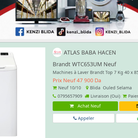
ATLAS BABA HACEN
Brandt WTC653UM Neuf
Machines à Laver Brandt Top 7 Kg 40 x 
Prix Neuf 47 900 Da
Neuf
10/10
Blida Ouled Selama
0795657909
Livraison (Oui)
Paie
Achat Neuf
Appeler