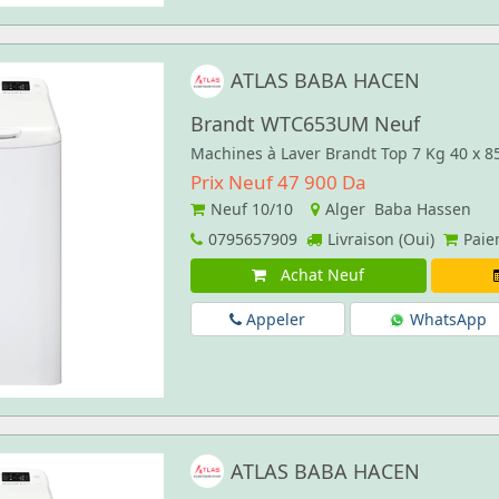
ATLAS BABA HACEN
Brandt WTC653UM Neuf
Machines à Laver Brandt Top 7 Kg 40 x 
Prix Neuf 47 900 Da
Neuf
10/10
Alger Baba Hassen
0795657909
Livraison (Oui)
Paie
Achat Neuf
Appeler
WhatsApp
ATLAS BABA HACEN