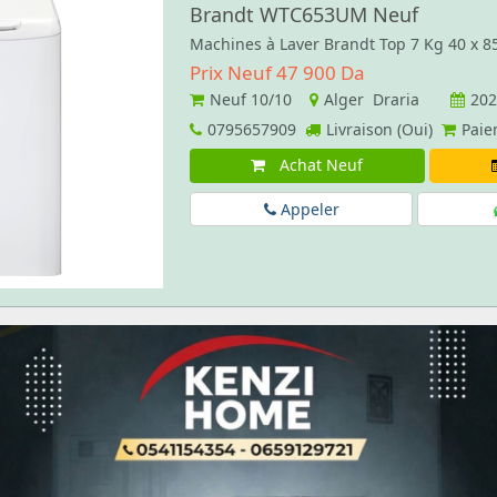
Brandt WTC653UM Neuf
Machines à Laver Brandt Top 7 Kg 40 x 
Prix Neuf 47 900 Da
Neuf
10/10
Alger Draria
202
0795657909
Livraison (Oui)
Paie
Achat Neuf
Appeler