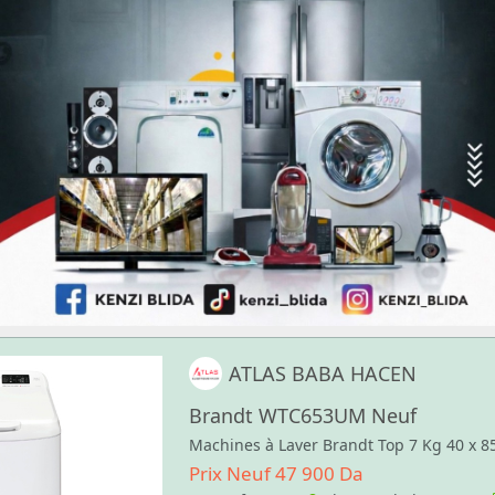
ATLAS BABA HACEN
Brandt WTC653UM Neuf
Machines à Laver Brandt Top 7 Kg 40 x 
Prix Neuf 47 900 Da