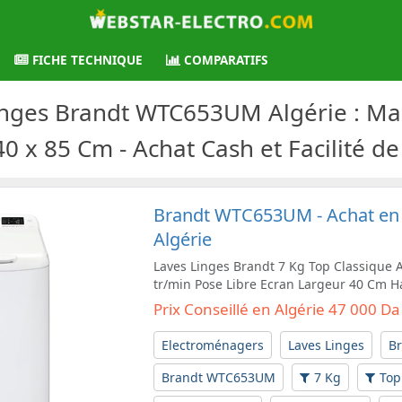
FICHE TECHNIQUE
COMPARATIFS
Linges Brandt WTC653UM Algérie : Ma
40 x 85 Cm - Achat Cash et Facilité d
Brandt WTC653UM - Achat en L
Algérie
Laves Linges Brandt 7 Kg Top Classique
tr/min Pose Libre Ecran Largeur 40 Cm 
Prix Conseillé en Algérie 47 000 Da
Electroménagers
Laves Linges
B
Brandt WTC653UM
7 Kg
Top