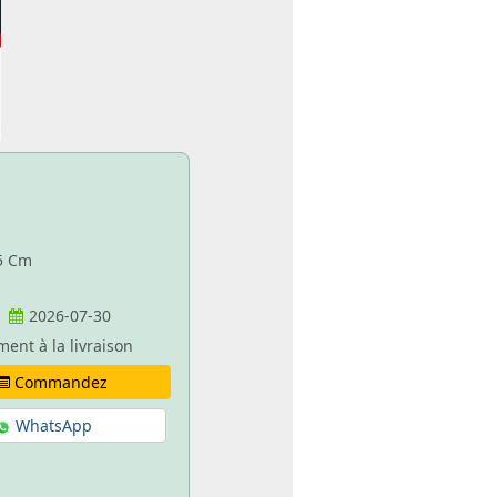
85 Cm
2026-07-30
ment à la livraison
Commandez
WhatsApp