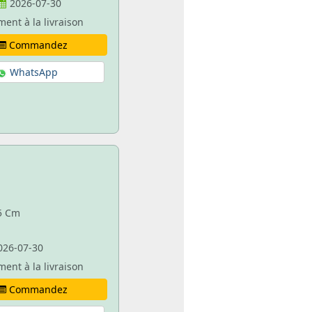
2026-07-30
ment à la livraison
Commandez
WhatsApp
85 Cm
026-07-30
ment à la livraison
Commandez