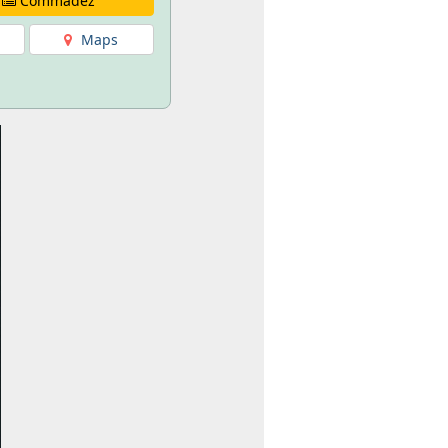
Commadez
Maps