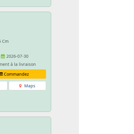
85 Cm
2026-07-30
ment à la livraison
Commandez
Maps