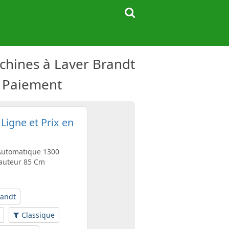
chines à Laver Brandt
e Paiement
igne et Prix en
 Automatique 1300
Hauteur 85 Cm
randt
Classique