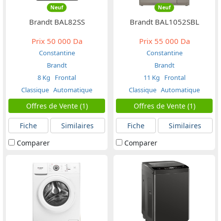
Neuf
Neuf
Brandt BAL82SS
Brandt BAL1052SBL
Prix
50 000 Da
Prix
55 000 Da
Constantine
Constantine
Brandt
Brandt
8 Kg
Frontal
11 Kg
Frontal
Classique
Automatique
Classique
Automatique
Offres de Vente (1)
Offres de Vente (1)
Fiche
Similaires
Fiche
Similaires
Comparer
Comparer