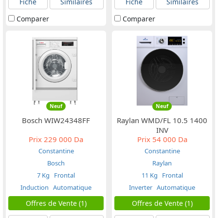
Fiche
Similaires
Fiche
Similaires
Comparer
Comparer
Neuf
Neuf
Bosch WIW24348FF
Raylan WMD/FL 10.5 1400
INV
Prix
229 000 Da
Prix
54 000 Da
Constantine
Constantine
Bosch
Raylan
7 Kg
Frontal
11 Kg
Frontal
Induction
Automatique
Inverter
Automatique
Offres de Vente (1)
Offres de Vente (1)