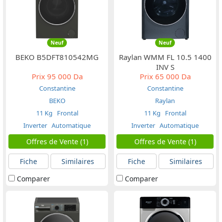
Neuf
Neuf
BEKO B5DFT810542MG
Raylan WMM FL 10.5 1400
INV S
Prix
95 000 Da
Prix
65 000 Da
Constantine
Constantine
BEKO
Raylan
11 Kg
Frontal
11 Kg
Frontal
Inverter
Automatique
Inverter
Automatique
Offres de Vente (1)
Offres de Vente (1)
Fiche
Similaires
Fiche
Similaires
Comparer
Comparer