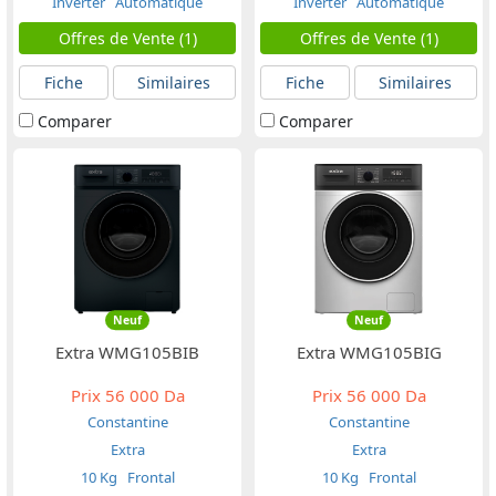
Inverter
Automatique
Inverter
Automatique
Offres de Vente (1)
Offres de Vente (1)
Fiche
Similaires
Fiche
Similaires
Comparer
Comparer
Neuf
Neuf
Extra WMG105BIB
Extra WMG105BIG
Prix
56 000 Da
Prix
56 000 Da
Constantine
Constantine
Extra
Extra
10 Kg
Frontal
10 Kg
Frontal