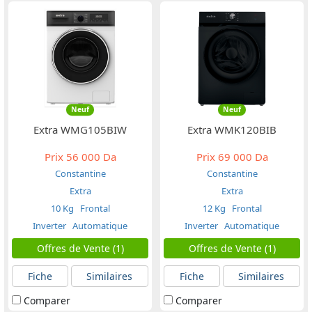
Neuf
Neuf
Extra WMG105BIW
Extra WMK120BIB
Prix
56 000 Da
Prix
69 000 Da
Constantine
Constantine
Extra
Extra
10 Kg
Frontal
12 Kg
Frontal
Inverter
Automatique
Inverter
Automatique
Offres de Vente (1)
Offres de Vente (1)
Fiche
Similaires
Fiche
Similaires
Comparer
Comparer