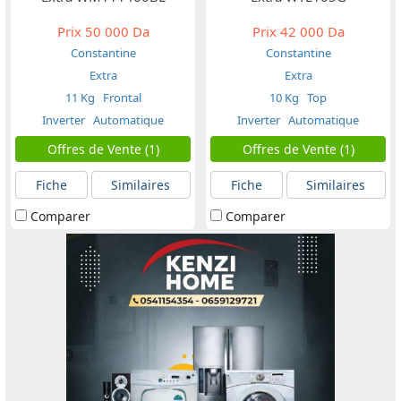
Prix
50 000 Da
Prix
42 000 Da
Constantine
Constantine
Extra
Extra
11 Kg
Frontal
10 Kg
Top
Inverter
Automatique
Inverter
Automatique
Offres de Vente (1)
Offres de Vente (1)
Fiche
Similaires
Fiche
Similaires
Comparer
Comparer