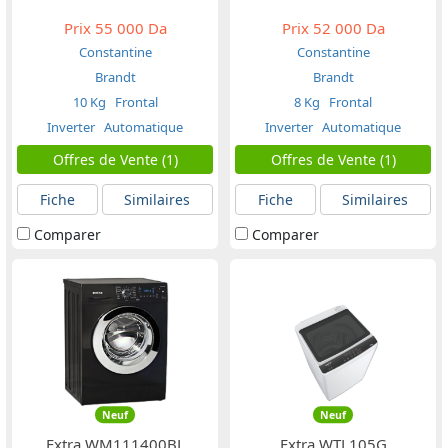
Prix
55 000 Da
Prix
52 000 Da
Constantine
Constantine
Brandt
Brandt
10 Kg
Frontal
8 Kg
Frontal
Inverter
Automatique
Inverter
Automatique
Offres de Vente (1)
Offres de Vente (1)
Fiche
Similaires
Fiche
Similaires
Comparer
Comparer
Neuf
Neuf
Extra WM111400BL
Extra WTL105G