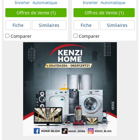
Inverter
Automatique
Inverter
Automatique
Offres de Vente (1)
Offres de Vente (1)
Fiche
Similaires
Fiche
Similaires
Comparer
Comparer