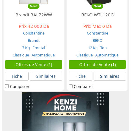
Neuf
Neuf
Brandt BAL72WW
BEKO WTL120G
Prix
42 000 Da
Prix Max
0 Da
Constantine
Constantine
Brandt
BEKO
7 Kg
Frontal
12 Kg
Top
Classique
Automatique
Classique
Automatique
Offres de Vente (1)
Offres de Vente (1)
Fiche
Similaires
Fiche
Similaires
Comparer
Comparer