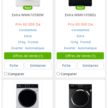
Neuf
Neuf
Extra WMK105BIW
Extra WMK105BIG
Prix
60 000 Da
Prix
60 000 Da
Constantine
Constantine
Extra
Extra
10 Kg
Frontal
10 Kg
Frontal
Inverter
Automatique
Inverter
Automatique
Offres de Vente (1)
Offres de Vente (1)
Fiche
Similaires
Fiche
Similaires
Comparer
Comparer