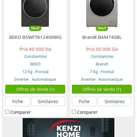
Neuf
Neuf
BEKO B5WFT612400MG
Brandt BAM74SBL
Prix
80 000 Da
Prix
50 000 Da
Constantine
Constantine
BEKO
Brandt
12 Kg
Frontal
7 Kg
Frontal
Inverter
Automatique
Inverter
Automatique
Offres de Vente (1)
Offres de Vente (1)
Fiche
Similaires
Fiche
Similaires
Comparer
Comparer