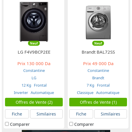
Neuf
Neuf
LG F4V9BCP2EE
Brandt BAL72SS
Prix
130 000 Da
Prix
49 000 Da
Constantine
Constantine
LG
Brandt
12 Kg
Frontal
7 Kg
Frontal
Inverter
Automatique
Classique
Automatique
Offres de Vente (2)
Offres de Vente (1)
Fiche
Similaires
Fiche
Similaires
Comparer
Comparer