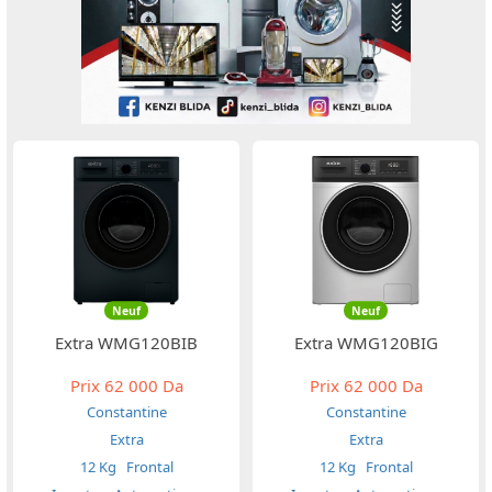
Neuf
Neuf
Extra WMG120BIB
Extra WMG120BIG
Prix
62 000 Da
Prix
62 000 Da
Constantine
Constantine
Extra
Extra
12 Kg
Frontal
12 Kg
Frontal