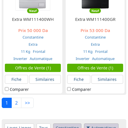
Neuf
Neuf
Extra WM111400WH
Extra WM111400GR
Prix
50 000 Da
Prix
53 000 Da
Constantine
Constantine
Extra
Extra
11 Kg
Frontal
11 Kg
Frontal
Inverter
Automatique
Inverter
Automatique
Offres de Vente (1)
Offres de Vente (1)
Fiche
Similaires
Fiche
Similaires
Comparer
Comparer
1
2
>>
Laves Linges
Tous
Constantine
Automatique