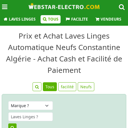
LAVES LINGES
TOUS
FACILITE
VENDEURS
Prix et Achat Laves Linges
Automatique Neufs Constantine
Algérie - Achat Cash et Facilité de
Paiement
Tous
facilité
Neufs