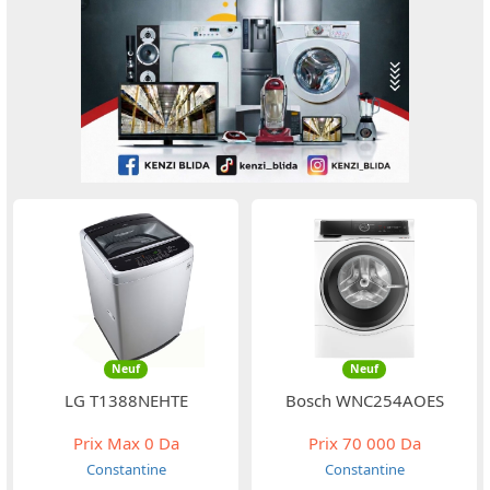
Neuf
Neuf
LG T1388NEHTE
Bosch WNC254AOES
Prix Max
0 Da
Prix
70 000 Da
Constantine
Constantine