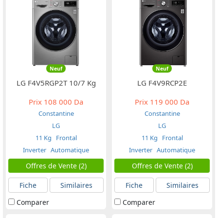
Neuf
Neuf
LG F4V5RGP2T 10/7 Kg
LG F4V9RCP2E
Prix
108 000 Da
Prix
119 000 Da
Constantine
Constantine
LG
LG
11 Kg
Frontal
11 Kg
Frontal
Inverter
Automatique
Inverter
Automatique
Offres de Vente (2)
Offres de Vente (2)
Fiche
Similaires
Fiche
Similaires
Comparer
Comparer