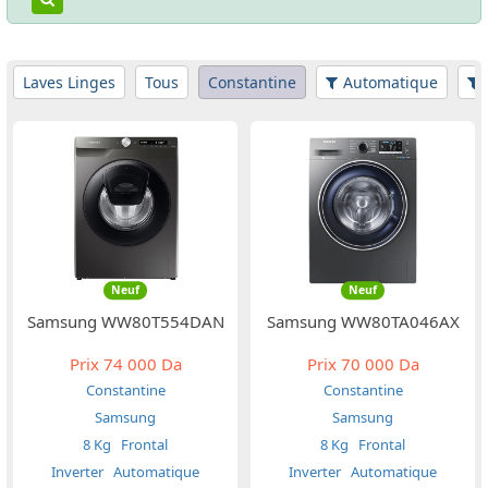
Laves Linges
Tous
Constantine
Automatique
Neuf
Neuf
Samsung WW80T554DAN
Samsung WW80TA046AX
Prix
74 000 Da
Prix
70 000 Da
Constantine
Constantine
Samsung
Samsung
8 Kg
Frontal
8 Kg
Frontal
Inverter
Automatique
Inverter
Automatique