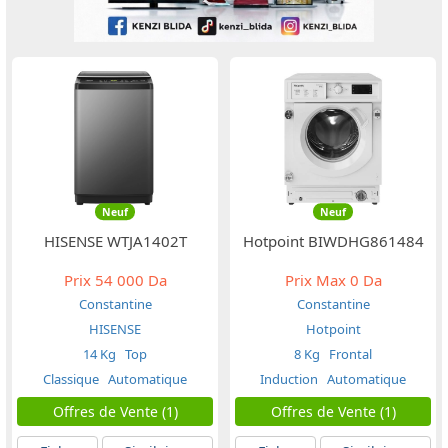
Neuf
Neuf
HISENSE WTJA1402T
Hotpoint BIWDHG861484
Prix
54 000 Da
Prix Max
0 Da
Constantine
Constantine
HISENSE
Hotpoint
14 Kg
Top
8 Kg
Frontal
Classique
Automatique
Induction
Automatique
Offres de Vente (1)
Offres de Vente (1)