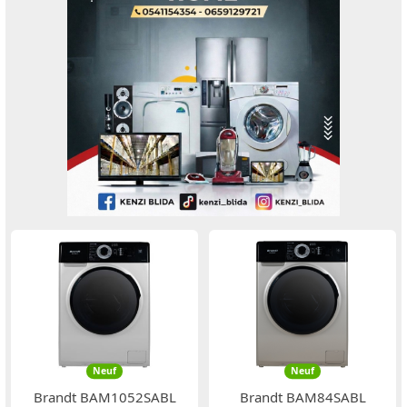
Neuf
Neuf
Brandt BAM1052SABL
Brandt BAM84SABL