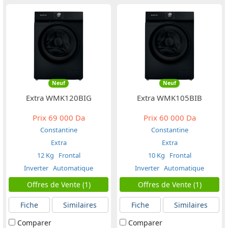
Neuf
Neuf
Extra WMK120BIG
Extra WMK105BIB
Prix
69 000 Da
Prix
60 000 Da
Constantine
Constantine
Extra
Extra
12 Kg
Frontal
10 Kg
Frontal
Inverter
Automatique
Inverter
Automatique
Offres de Vente (1)
Offres de Vente (1)
Fiche
Similaires
Fiche
Similaires
Comparer
Comparer