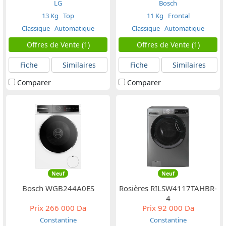
LG
Bosch
13 Kg
Top
11 Kg
Frontal
Classique
Automatique
Classique
Automatique
Offres de Vente (1)
Offres de Vente (1)
Fiche
Similaires
Fiche
Similaires
Comparer
Comparer
Neuf
Neuf
Bosch WGB244A0ES
Rosières RILSW4117TAHBR-
4
Prix
266 000 Da
Prix
92 000 Da
Constantine
Constantine