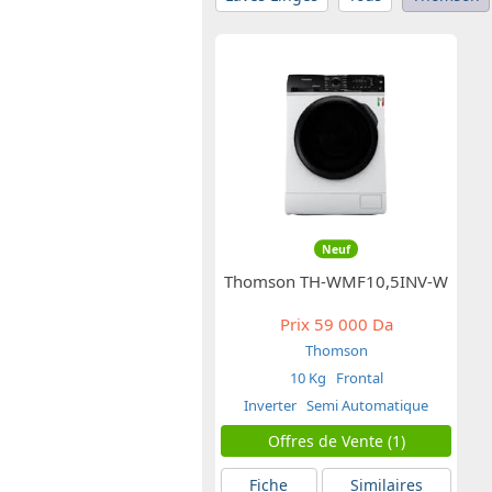
Neuf
Thomson TH-WMF10,5INV-W
Prix
59 000 Da
Thomson
10 Kg
Frontal
Inverter
Semi Automatique
Offres de Vente (1)
Fiche
Similaires