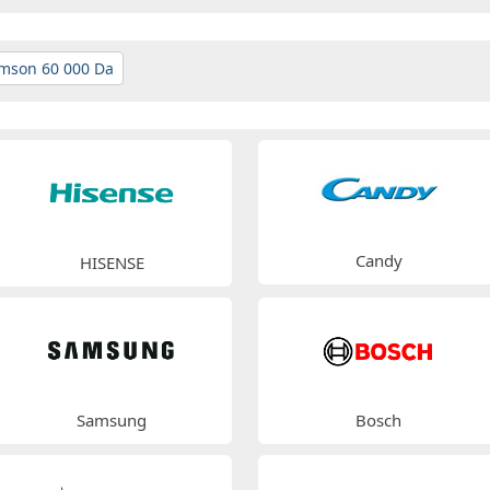
mson 60 000 Da
Candy
HISENSE
Samsung
Bosch