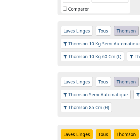
Comparer
Laves Linges
Tous
Thomson
Thomson 10 Kg Semi Automatiqu
Thomson 10 Kg 60 Cm (L)
Th
Laves Linges
Tous
Thomson
Thomson Semi Automatique
Thomson 85 Cm (H)
Laves Linges
Tous
Thomson