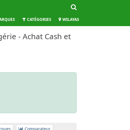
ARQUES
CATÉGORIES
WILAYAS
érie - Achat Cash et
rques
Comparateur