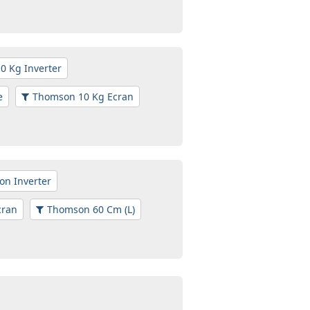
0 Kg Inverter
e
Thomson 10 Kg Ecran
n Inverter
cran
Thomson 60 Cm (L)