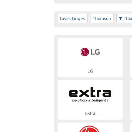
Laves Linges
Thomson
Tho
LG
Extra