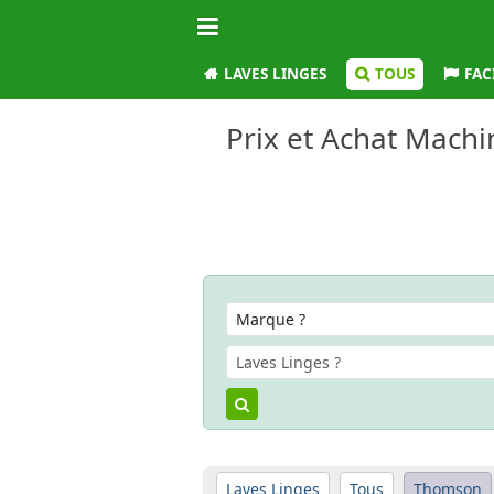
LAVES LINGES
TOUS
FAC
Prix et Achat Machi
Laves Linges
Tous
Thomson