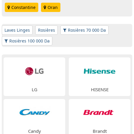
Constantine
Oran
Laves Linges
Rosières
Rosières 70 000 Da
Rosières 100 000 Da
LG
HISENSE
Candy
Brandt