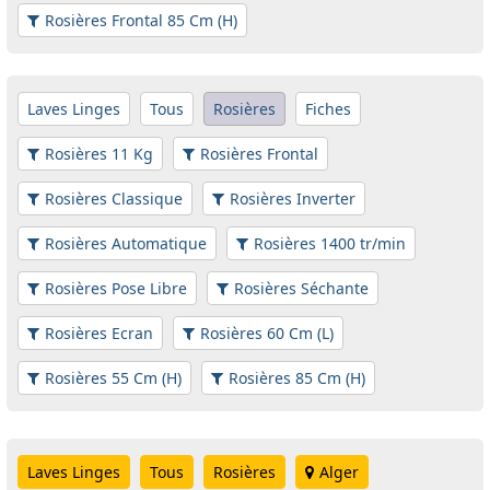
Rosières Frontal 85 Cm (H)
Laves Linges
Tous
Rosières
Fiches
Rosières 11 Kg
Rosières Frontal
Rosières Classique
Rosières Inverter
Rosières Automatique
Rosières 1400 tr/min
Rosières Pose Libre
Rosières Séchante
Rosières Ecran
Rosières 60 Cm (L)
Rosières 55 Cm (H)
Rosières 85 Cm (H)
Laves Linges
Tous
Rosières
Alger