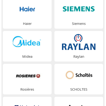
Haier
Siemens
Midea
Raylan
Rosières
SCHOLTES