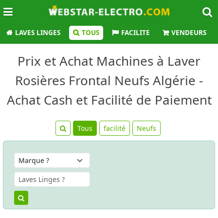
LAVES LINGES
TOUS
FACILITE
VENDEURS
Prix et Achat Machines à Laver
Rosières Frontal Neufs Algérie -
Achat Cash et Facilité de Paiement
Tous
facilité
Neufs