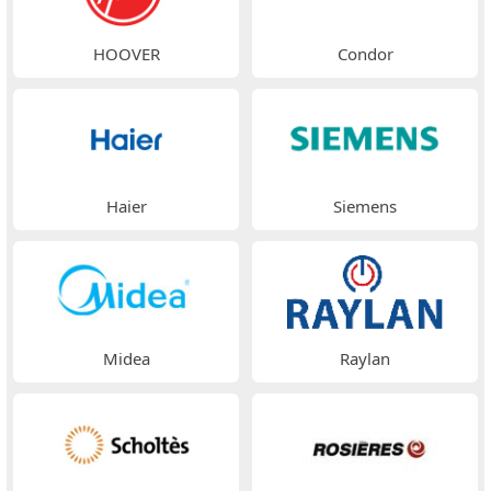
HOOVER
Condor
Haier
Siemens
Midea
Raylan