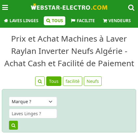
LAVES LINGES
TOUS
FACILITE
VENDEURS
Prix et Achat Machines à Laver
Raylan Inverter Neufs Algérie -
Achat Cash et Facilité de Paiement
Tous
facilité
Neufs