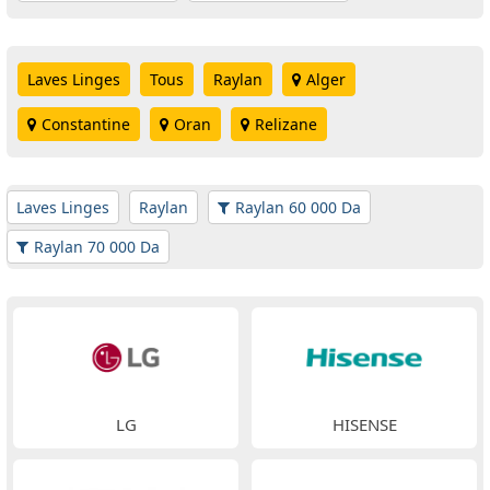
Laves Linges
Tous
Raylan
Alger
Constantine
Oran
Relizane
Laves Linges
Raylan
Raylan 60 000 Da
Raylan 70 000 Da
LG
HISENSE