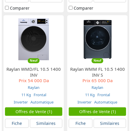
Comparer
Comparer
Neuf
Neuf
Raylan WMD/FL 10.5 1400
Raylan WMM FL 10.5 1400
INV
INV S
Prix
54 000 Da
Prix
65 000 Da
Raylan
Raylan
11 Kg
Frontal
11 Kg
Frontal
Inverter
Automatique
Inverter
Automatique
Offres de Vente (1)
Offres de Vente (1)
Fiche
Similaires
Fiche
Similaires