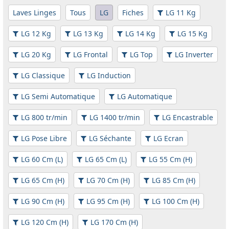
Laves Linges
Tous
LG
Fiches
LG 11 Kg
LG 12 Kg
LG 13 Kg
LG 14 Kg
LG 15 Kg
LG 20 Kg
LG Frontal
LG Top
LG Inverter
LG Classique
LG Induction
LG Semi Automatique
LG Automatique
LG 800 tr/min
LG 1400 tr/min
LG Encastrable
LG Pose Libre
LG Séchante
LG Ecran
LG 60 Cm (L)
LG 65 Cm (L)
LG 55 Cm (H)
LG 65 Cm (H)
LG 70 Cm (H)
LG 85 Cm (H)
LG 90 Cm (H)
LG 95 Cm (H)
LG 100 Cm (H)
LG 120 Cm (H)
LG 170 Cm (H)