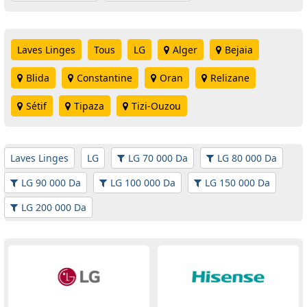
Laves Linges
Tous
LG
Alger
Bejaia
Blida
Constantine
Oran
Relizane
Sétif
Tipaza
Tizi-Ouzou
Laves Linges
LG
LG 70 000 Da
LG 80 000 Da
LG 90 000 Da
LG 100 000 Da
LG 150 000 Da
LG 200 000 Da