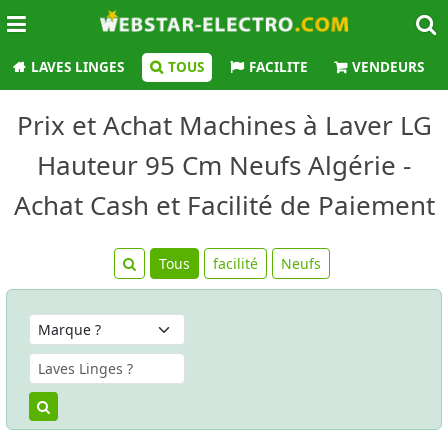
LAVES LINGES
TOUS
FACILITE
VENDEURS
Prix et Achat Machines à Laver LG
Hauteur 95 Cm Neufs Algérie -
Achat Cash et Facilité de Paiement
Tous
facilité
Neufs