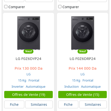
Comparer
Comparer
Neuf
Neuf
LG F0Z6DYP24
LG F0Z6DRP24
Prix
130 000 Da
Prix
144 000 Da
LG
LG
15 Kg
Frontal
15 Kg
Frontal
Inverter
Automatique
Induction
Automatique
Offres de Vente (19)
Offres de Vente (15)
Fiche
Similaires
Fiche
Similaires