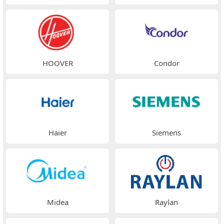
HOOVER
Condor
Haier
Siemens
Midea
Raylan