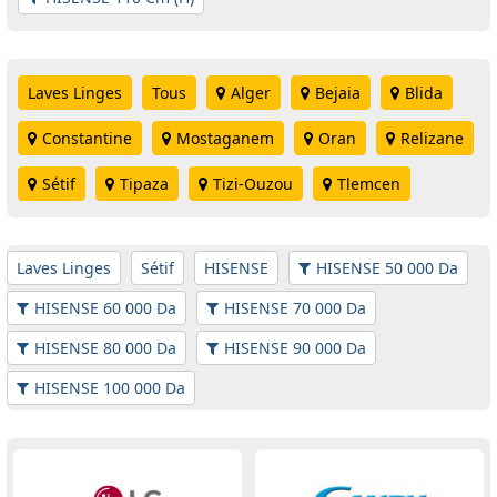
Laves Linges
Tous
Alger
Bejaia
Blida
Constantine
Mostaganem
Oran
Relizane
Sétif
Tipaza
Tizi-Ouzou
Tlemcen
Laves Linges
Sétif
HISENSE
HISENSE 50 000 Da
HISENSE 60 000 Da
HISENSE 70 000 Da
HISENSE 80 000 Da
HISENSE 90 000 Da
HISENSE 100 000 Da