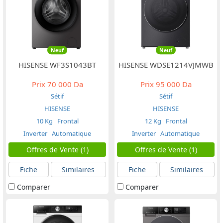
Neuf
Neuf
HISENSE WF3S1043BT
HISENSE WDSE1214VJMWB
Prix
70 000 Da
Prix
95 000 Da
Sétif
Sétif
HISENSE
HISENSE
10 Kg
Frontal
12 Kg
Frontal
Inverter
Automatique
Inverter
Automatique
Offres de Vente (1)
Offres de Vente (1)
Fiche
Similaires
Fiche
Similaires
Comparer
Comparer