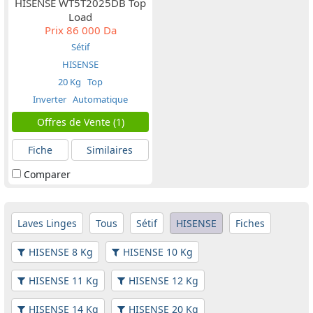
HISENSE WT5T2025DB Top
Load
Prix
86 000 Da
Sétif
HISENSE
20 Kg
Top
Inverter
Automatique
Offres de Vente (1)
Fiche
Similaires
Comparer
Laves Linges
Tous
Sétif
HISENSE
Fiches
HISENSE 8 Kg
HISENSE 10 Kg
HISENSE 11 Kg
HISENSE 12 Kg
HISENSE 14 Kg
HISENSE 20 Kg