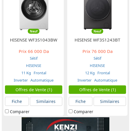
Neuf
Neuf
HISENSE WF3S1043BW
HISENSE WF3S1243BT
Prix
66 000 Da
Prix
76 000 Da
Sétif
Sétif
HISENSE
HISENSE
11 Kg
Frontal
12 Kg
Frontal
Inverter
Automatique
Inverter
Automatique
Offres de Vente (1)
Offres de Vente (1)
Fiche
Similaires
Fiche
Similaires
Comparer
Comparer