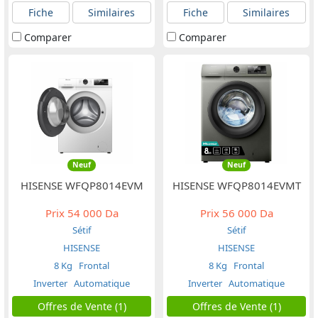
Fiche
Similaires
Fiche
Similaires
Comparer
Comparer
Neuf
Neuf
HISENSE WFQP8014EVM
HISENSE WFQP8014EVMT
Prix
54 000 Da
Prix
56 000 Da
Sétif
Sétif
HISENSE
HISENSE
8 Kg
Frontal
8 Kg
Frontal
Inverter
Automatique
Inverter
Automatique
Offres de Vente (1)
Offres de Vente (1)