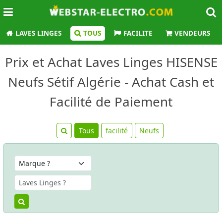
LAVES LINGES
TOUS
FACILITE
VENDEURS
Prix et Achat Laves Linges HISENSE
Neufs Sétif Algérie - Achat Cash et
Facilité de Paiement
Tous
facilité
Neufs