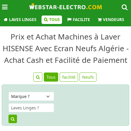
LAVES LINGES
TOUS
FACILITE
VENDEURS
Prix et Achat Machines à Laver
HISENSE Avec Ecran Neufs Algérie -
Achat Cash et Facilité de Paiement
Tous
facilité
Neufs