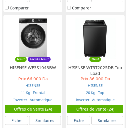
Comparer
Comparer
Neuf
Facilité Neuf
Neuf
HISENSE WF3S1043BW
HISENSE WT5T2025DB Top
Load
Prix
66 000 Da
Prix
86 000 Da
HISENSE
HISENSE
11 Kg
Frontal
20 Kg
Top
Inverter
Automatique
Inverter
Automatique
Offres de Vente (24)
Offres de Vente (24)
Fiche
Similaires
Fiche
Similaires