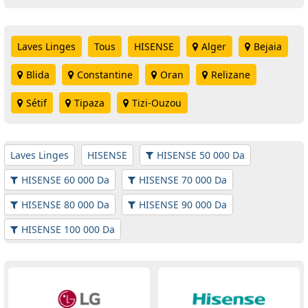
Laves Linges
Tous
HISENSE
Alger
Bejaia
Blida
Constantine
Oran
Relizane
Sétif
Tipaza
Tizi-Ouzou
Laves Linges
HISENSE
HISENSE 50 000 Da
HISENSE 60 000 Da
HISENSE 70 000 Da
HISENSE 80 000 Da
HISENSE 90 000 Da
HISENSE 100 000 Da