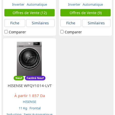
Inverter
Automatique
Inverter
Automatique
Offres de Vente (12)
Offres de Vente (9)
Fiche
Similaires
Fiche
Similaires
Comparer
Comparer
Neuf
Facilité Neuf
HISENSE WFQY1014-LVT
À partir
1 857 Da
HISENSE
11 Kg
Frontal
Induction
Semi Automatique