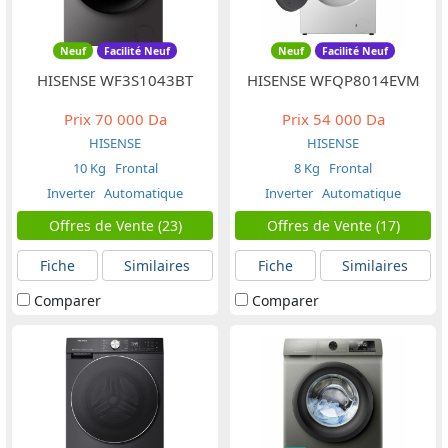
Neuf
Facilité Neuf
Neuf
Facilité Neuf
HISENSE WF3S1043BT
HISENSE WFQP8014EVM
Prix
70 000 Da
Prix
54 000 Da
HISENSE
HISENSE
10 Kg
Frontal
8 Kg
Frontal
Inverter
Automatique
Inverter
Automatique
Offres de Vente (23)
Offres de Vente (17)
Fiche
Similaires
Fiche
Similaires
Comparer
Comparer