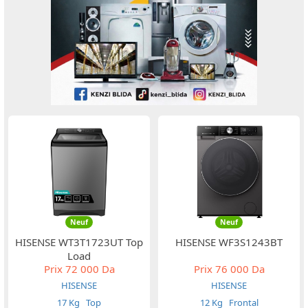
Neuf
Neuf
HISENSE WT3T1723UT Top
HISENSE WF3S1243BT
Load
Prix
72 000 Da
Prix
76 000 Da
HISENSE
HISENSE
17 Kg
Top
12 Kg
Frontal