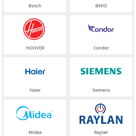
Bosch
BEKO
HOOVER
Condor
Haier
Siemens
Midea
Raylan