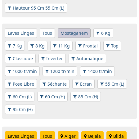
Hauteur 95 Cm 55 Cm (L)
Laves Linges
Tous
Mostaganem
6 Kg
7 Kg
8 Kg
11 Kg
Frontal
Top
Classique
Inverter
Automatique
1000 tr/min
1200 tr/min
1400 tr/min
Pose Libre
Séchante
Ecran
55 Cm (L)
60 Cm (L)
60 Cm (H)
85 Cm (H)
95 Cm (H)
Laves Linges
Tous
Alger
Bejaia
Blida