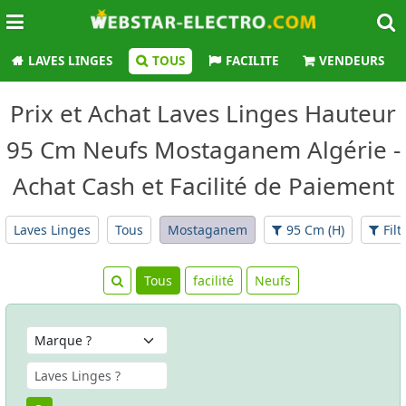
LAVES LINGES
TOUS
FACILITE
VENDEURS
Prix et Achat Laves Linges Hauteur
95 Cm Neufs Mostaganem Algérie -
Achat Cash et Facilité de Paiement
Laves Linges
Tous
Mostaganem
95 Cm (H)
Filt
Tous
facilité
Neufs