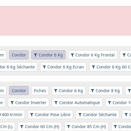
em
Condor
Condor 6 Kg
Condor 6 Kg Frontal
C
or 6 Kg Séchante
Condor 6 Kg Ecran
Condor 6 Kg 60 C
em
Condor
Fiches
Condor 6 Kg
Condor 8 Kg
ue
Condor Inverter
Condor Automatique
Condor 1
1400 tr/min
Condor Pose Libre
Condor Séchante
Cm (L)
Condor 60 Cm (H)
Condor 85 Cm (H)
Condo