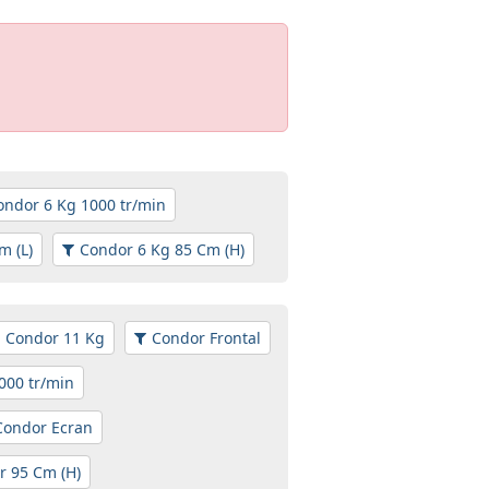
ondor 6 Kg 1000 tr/min
m (L)
Condor 6 Kg 85 Cm (H)
Condor 11 Kg
Condor Frontal
000 tr/min
Condor Ecran
r 95 Cm (H)