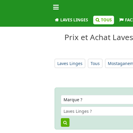
LAVES LINGES
TOUS
FAC
Prix et Achat Lave
Laves Linges
Tous
Mostagane