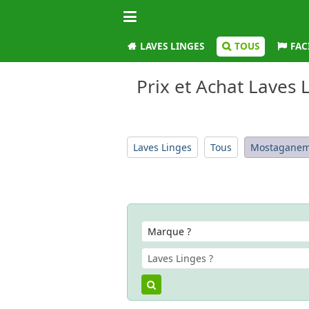
LAVES LINGES
TOUS
FAC
Prix et Achat Laves
Laves Linges
Tous
Mostagane