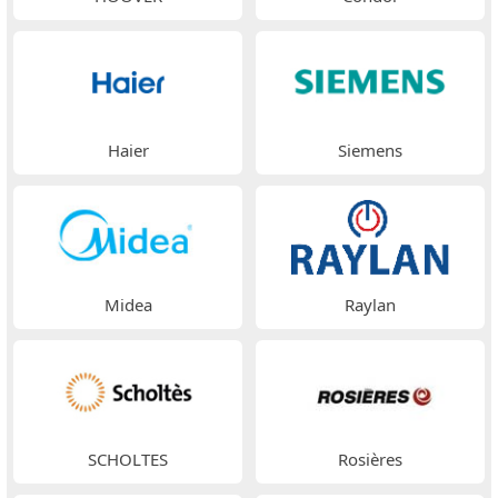
Haier
Siemens
Midea
Raylan
SCHOLTES
Rosières