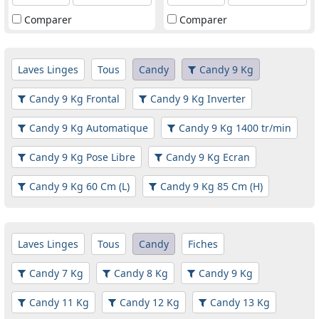
Comparer
Comparer
Laves Linges
Tous
Candy
Candy 9 Kg
Candy 9 Kg Frontal
Candy 9 Kg Inverter
Candy 9 Kg Automatique
Candy 9 Kg 1400 tr/min
Candy 9 Kg Pose Libre
Candy 9 Kg Ecran
Candy 9 Kg 60 Cm (L)
Candy 9 Kg 85 Cm (H)
Laves Linges
Tous
Candy
Fiches
Candy 7 Kg
Candy 8 Kg
Candy 9 Kg
Candy 11 Kg
Candy 12 Kg
Candy 13 Kg