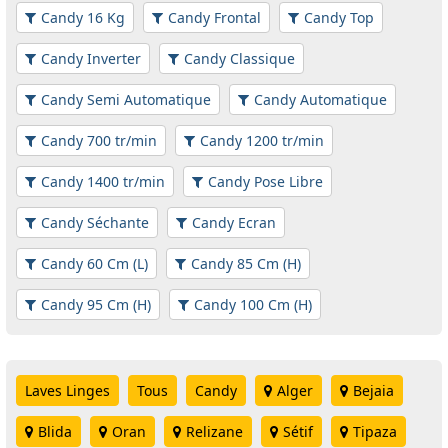
Candy 16 Kg
Candy Frontal
Candy Top
Candy Inverter
Candy Classique
Candy Semi Automatique
Candy Automatique
Candy 700 tr/min
Candy 1200 tr/min
Candy 1400 tr/min
Candy Pose Libre
Candy Séchante
Candy Ecran
Candy 60 Cm (L)
Candy 85 Cm (H)
Candy 95 Cm (H)
Candy 100 Cm (H)
Laves Linges
Tous
Candy
Alger
Bejaia
Blida
Oran
Relizane
Sétif
Tipaza