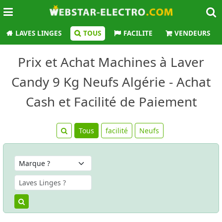
LAVES LINGES
TOUS
FACILITE
VENDEURS
Prix et Achat Machines à Laver
Candy 9 Kg Neufs Algérie - Achat
Cash et Facilité de Paiement
Tous
facilité
Neufs