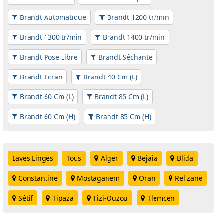
Brandt Automatique
Brandt 1200 tr/min
Brandt 1300 tr/min
Brandt 1400 tr/min
Brandt Pose Libre
Brandt Séchante
Brandt Ecran
Brandt 40 Cm (L)
Brandt 60 Cm (L)
Brandt 85 Cm (L)
Brandt 60 Cm (H)
Brandt 85 Cm (H)
Laves Linges
Tous
Alger
Bejaia
Blida
Constantine
Mostaganem
Oran
Relizane
Sétif
Tipaza
Tizi-Ouzou
Tlemcen