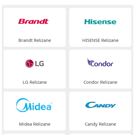
Brandt Relizane
HISENSE Relizane
LG Relizane
Condor Relizane
Midea Relizane
Candy Relizane