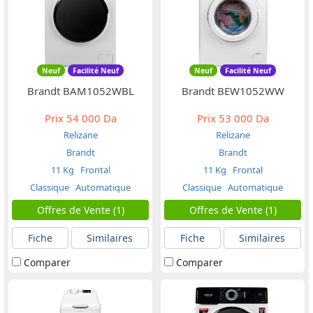
Neuf
Facilité Neuf
Neuf
Facilité Neuf
Brandt BAM1052WBL
Brandt BEW1052WW
Prix
54 000 Da
Prix
53 000 Da
Relizane
Relizane
Brandt
Brandt
11 Kg
Frontal
11 Kg
Frontal
Classique
Automatique
Classique
Automatique
Offres de Vente (1)
Offres de Vente (1)
Fiche
Similaires
Fiche
Similaires
Comparer
Comparer