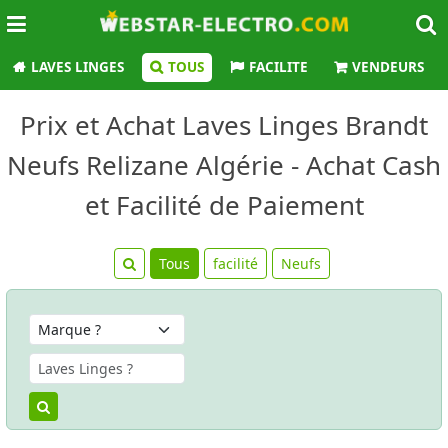
LAVES LINGES
TOUS
FACILITE
VENDEURS
Prix et Achat Laves Linges Brandt
Neufs Relizane Algérie - Achat Cash
et Facilité de Paiement
Tous
facilité
Neufs