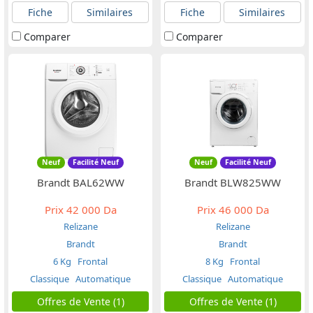
Fiche
Similaires
Fiche
Similaires
Comparer
Comparer
Neuf
Facilité Neuf
Neuf
Facilité Neuf
Brandt BAL62WW
Brandt BLW825WW
Prix
42 000 Da
Prix
46 000 Da
Relizane
Relizane
Brandt
Brandt
6 Kg
Frontal
8 Kg
Frontal
Classique
Automatique
Classique
Automatique
Offres de Vente (1)
Offres de Vente (1)