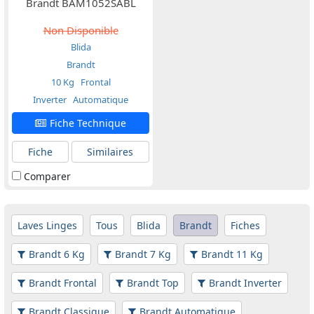
Brandt BAM1052SABL
Non Disponible
Blida
Brandt
10 Kg
Frontal
Inverter
Automatique
Fiche Technique
Fiche
Similaires
Comparer
Laves Linges
Tous
Blida
Brandt
Fiches
Brandt 6 Kg
Brandt 7 Kg
Brandt 11 Kg
Brandt Frontal
Brandt Top
Brandt Inverter
Brandt Classique
Brandt Automatique