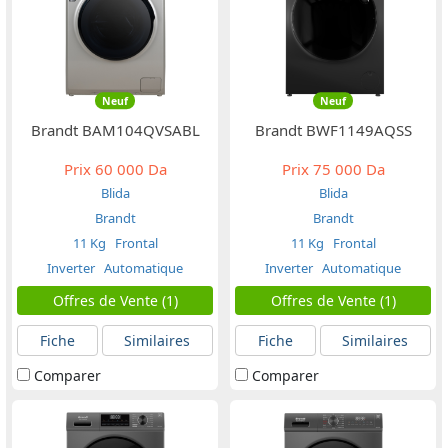
Neuf
Neuf
Brandt BAM104QVSABL
Brandt BWF1149AQSS
Prix
60 000 Da
Prix
75 000 Da
Blida
Blida
Brandt
Brandt
11 Kg
Frontal
11 Kg
Frontal
Inverter
Automatique
Inverter
Automatique
Offres de Vente (1)
Offres de Vente (1)
Fiche
Similaires
Fiche
Similaires
Comparer
Comparer