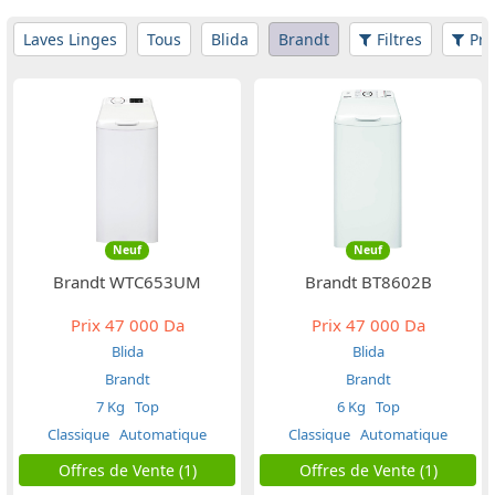
Laves Linges
Tous
Blida
Brandt
Filtres
Pri
Neuf
Neuf
Brandt WTC653UM
Brandt BT8602B
Prix
47 000 Da
Prix
47 000 Da
Blida
Blida
Brandt
Brandt
7 Kg
Top
6 Kg
Top
Classique
Automatique
Classique
Automatique
Offres de Vente (1)
Offres de Vente (1)