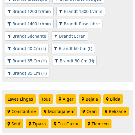
Brandt 1200 tr/min
Brandt 1300 tr/min
Brandt 1400 tr/min
Brandt Pose Libre
Brandt Séchante
Brandt Ecran
Brandt 40 Cm (L)
Brandt 60 Cm (L)
Brandt 65 Cm (H)
Brandt 80 Cm (H)
Brandt 85 Cm (H)
Laves Linges
Tous
Alger
Bejaia
Blida
Constantine
Mostaganem
Oran
Relizane
Sétif
Tipaza
Tizi-Ouzou
Tlemcen