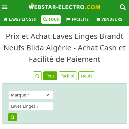
LAVES LINGES
TOUS
FACILITE
VENDEURS
Prix et Achat Laves Linges Brandt
Neufs Blida Algérie - Achat Cash et
Facilité de Paiement
Tous
facilité
Neufs