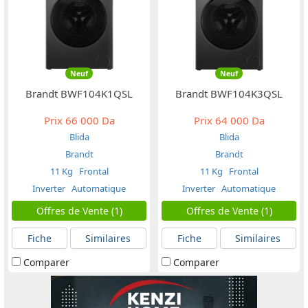
Neuf
Neuf
Brandt BWF104K1QSL
Brandt BWF104K3QSL
Prix
66 000 Da
Prix
64 000 Da
Blida
Blida
Brandt
Brandt
11 Kg
Frontal
11 Kg
Frontal
Inverter
Automatique
Inverter
Automatique
Offres de Vente (1)
Offres de Vente (1)
Fiche
Similaires
Fiche
Similaires
Comparer
Comparer