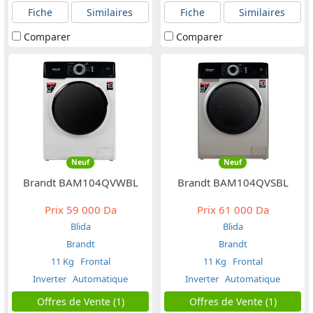
Fiche
Similaires
Fiche
Similaires
Comparer
Comparer
Neuf
Neuf
Brandt BAM104QVWBL
Brandt BAM104QVSBL
Prix
59 000 Da
Prix
61 000 Da
Blida
Blida
Brandt
Brandt
11 Kg
Frontal
11 Kg
Frontal
Inverter
Automatique
Inverter
Automatique
Offres de Vente (1)
Offres de Vente (1)