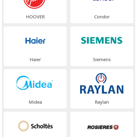
HOOVER
Condor
Haier
Siemens
Midea
Raylan