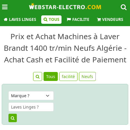
LAVES LINGES
TOUS
FACILITE
VENDEURS
Prix et Achat Machines à Laver
Brandt 1400 tr/min Neufs Algérie -
Achat Cash et Facilité de Paiement
Tous
facilité
Neufs