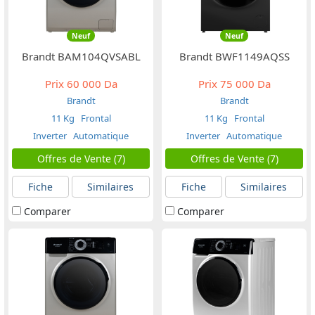
Neuf
Neuf
Brandt BAM104QVSABL
Brandt BWF1149AQSS
Prix
60 000 Da
Prix
75 000 Da
Brandt
Brandt
11 Kg
Frontal
11 Kg
Frontal
Inverter
Automatique
Inverter
Automatique
Offres de Vente (7)
Offres de Vente (7)
Fiche
Similaires
Fiche
Similaires
Comparer
Comparer