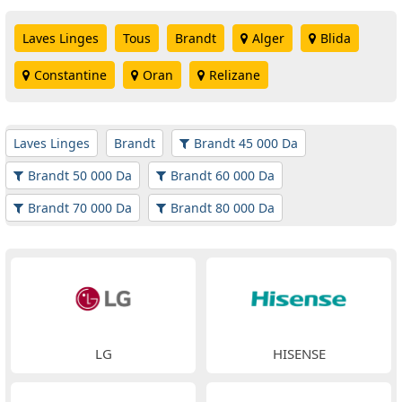
Laves Linges
Tous
Brandt
Alger
Blida
Constantine
Oran
Relizane
Laves Linges
Brandt
Brandt 45 000 Da
Brandt 50 000 Da
Brandt 60 000 Da
Brandt 70 000 Da
Brandt 80 000 Da
LG
HISENSE