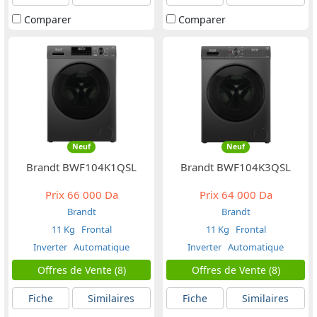
Comparer
Comparer
Neuf
Neuf
Brandt BWF104K1QSL
Brandt BWF104K3QSL
Prix
66 000 Da
Prix
64 000 Da
Brandt
Brandt
11 Kg
Frontal
11 Kg
Frontal
Inverter
Automatique
Inverter
Automatique
Offres de Vente (8)
Offres de Vente (8)
Fiche
Similaires
Fiche
Similaires