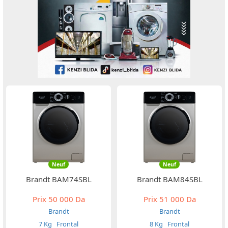
Neuf
Neuf
Brandt BAM74SBL
Brandt BAM84SBL
Prix
50 000 Da
Prix
51 000 Da
Brandt
Brandt
7 Kg
Frontal
8 Kg
Frontal