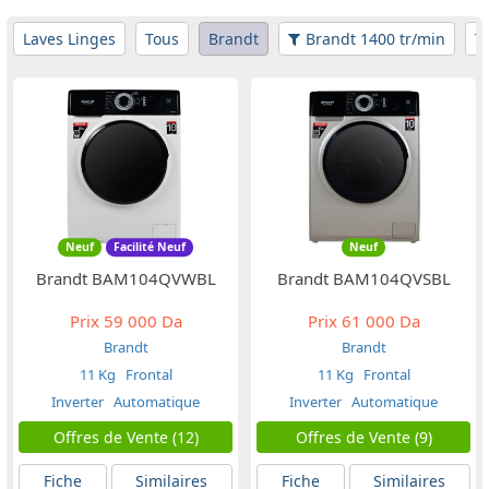
Laves Linges
Tous
Brandt
Brandt 1400 tr/min
Neuf
Facilité Neuf
Neuf
Brandt BAM104QVWBL
Brandt BAM104QVSBL
Prix
59 000 Da
Prix
61 000 Da
Brandt
Brandt
11 Kg
Frontal
11 Kg
Frontal
Inverter
Automatique
Inverter
Automatique
Offres de Vente (12)
Offres de Vente (9)
Fiche
Similaires
Fiche
Similaires