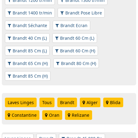
Brandt 1200 tr/min
Brandt 1300 tr/min
Brandt 1400 tr/min
Brandt Pose Libre
Brandt Séchante
Brandt Ecran
Brandt 40 Cm (L)
Brandt 60 Cm (L)
Brandt 85 Cm (L)
Brandt 60 Cm (H)
Brandt 65 Cm (H)
Brandt 80 Cm (H)
Brandt 85 Cm (H)
Laves Linges
Tous
Brandt
Alger
Blida
Constantine
Oran
Relizane