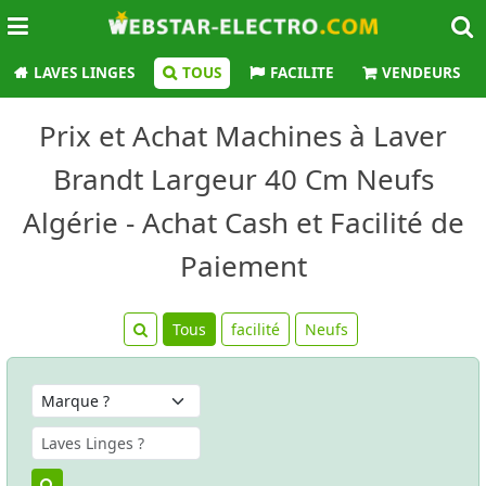
LAVES LINGES
TOUS
FACILITE
VENDEURS
Prix et Achat Machines à Laver
Brandt Largeur 40 Cm Neufs
Algérie - Achat Cash et Facilité de
Paiement
Tous
facilité
Neufs