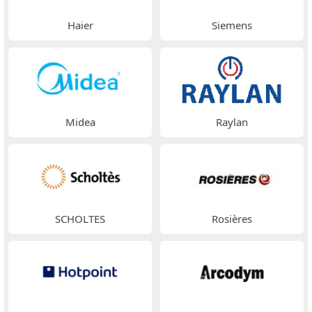
Haier
Siemens
Midea
Raylan
SCHOLTES
Rosières