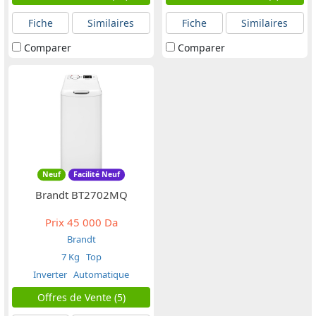
Fiche
Similaires
Fiche
Similaires
Comparer
Comparer
Neuf
Facilité Neuf
Brandt BT2702MQ
Prix
45 000 Da
Brandt
7 Kg
Top
Inverter
Automatique
Offres de Vente (5)