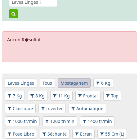
Aucun R�sultat
Laves Linges
Tous
Mostaganem
6 Kg
7 Kg
8 Kg
11 Kg
Frontal
Top
Classique
Inverter
Automatique
1000 tr/min
1200 tr/min
1400 tr/min
Pose Libre
Séchante
Ecran
55 Cm (L)