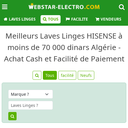
LAVES LINGES
TOUS
FACILITE
VENDEURS
Meilleurs Laves Linges HISENSE à
moins de 70 000 dinars Algérie -
Achat Cash et Facilité de Paiement
Tous
facilité
Neufs