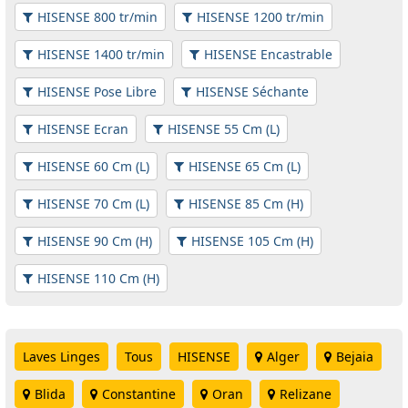
HISENSE 800 tr/min
HISENSE 1200 tr/min
HISENSE 1400 tr/min
HISENSE Encastrable
HISENSE Pose Libre
HISENSE Séchante
HISENSE Ecran
HISENSE 55 Cm (L)
HISENSE 60 Cm (L)
HISENSE 65 Cm (L)
HISENSE 70 Cm (L)
HISENSE 85 Cm (H)
HISENSE 90 Cm (H)
HISENSE 105 Cm (H)
HISENSE 110 Cm (H)
Laves Linges
Tous
HISENSE
Alger
Bejaia
Blida
Constantine
Oran
Relizane