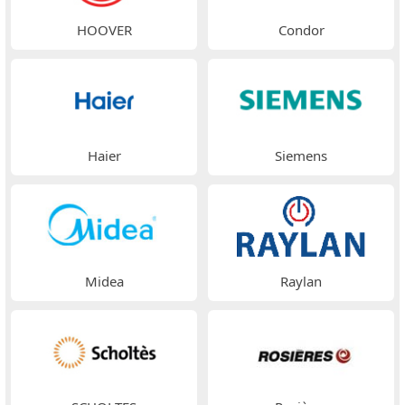
HOOVER
Condor
Haier
Siemens
Midea
Raylan