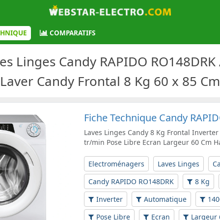
CHNIQUE
COMPARATIFS
ves Linges Candy RAPIDO RO148DRK A
Laver Candy Frontal 8 Kg 60 x 85 Cm
Fiche Technique Candy RAP
Laves Linges Candy 8 Kg Frontal Inverte
tr/min Pose Libre Ecran Largeur 60 Cm 
Electroménagers
Laves Linges
C
Candy RAPIDO RO148DRK
8 Kg
Inverter
Automatique
140
Pose Libre
Ecran
Largeur