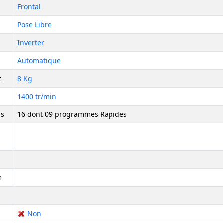
Frontal
Pose Libre
Inverter
Automatique
t
8 Kg
1400 tr/min
ns
16 dont 09 programmes Rapides
e
Non