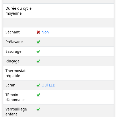
Durée du cycle
moyenne
Séchant
Non
Prélavage
Essorage
Rinçage
Thermostat
réglable
Ecran
Oui LED
Témoin
d'anomalie
Verrouillage
enfant