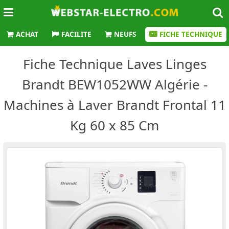
ACHAT
FACILITE
NEUFS
FICHE TECHNIQUE
Fiche Technique Laves Linges
Brandt BEW1052WW Algérie -
Machines à Laver Brandt Frontal 11
Kg 60 x 85 Cm