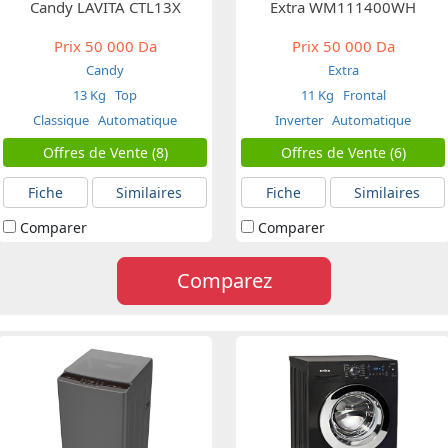
Candy LAVITA CTL13X
Extra WM111400WH
Prix
50 000 Da
Prix
50 000 Da
Candy
Extra
13 Kg
Top
11 Kg
Frontal
Classique
Automatique
Inverter
Automatique
Offres de Vente (8)
Offres de Vente (6)
Fiche
Similaires
Fiche
Similaires
Comparer
Comparer
Comparez