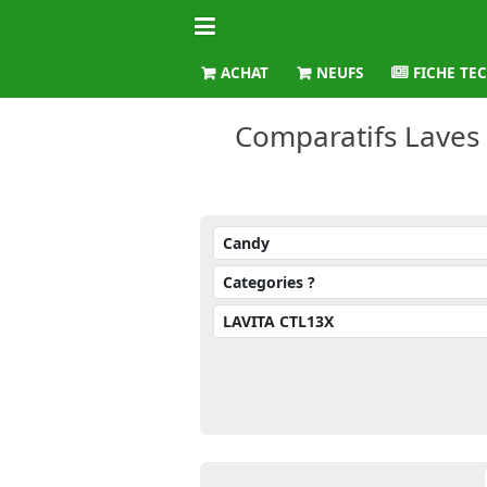
ACHAT
NEUFS
FICHE TE
Comparatifs Laves 