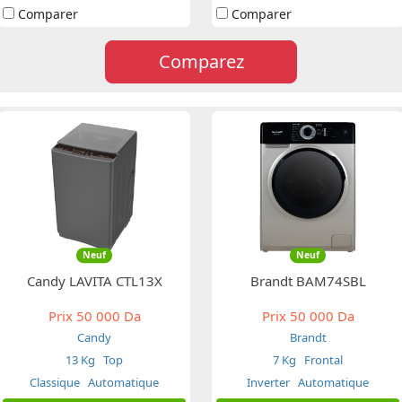
Comparer
Comparer
Comparez
Neuf
Neuf
Candy LAVITA CTL13X
Brandt BAM74SBL
Prix
50 000 Da
Prix
50 000 Da
Candy
Brandt
13 Kg
Top
7 Kg
Frontal
Classique
Automatique
Inverter
Automatique