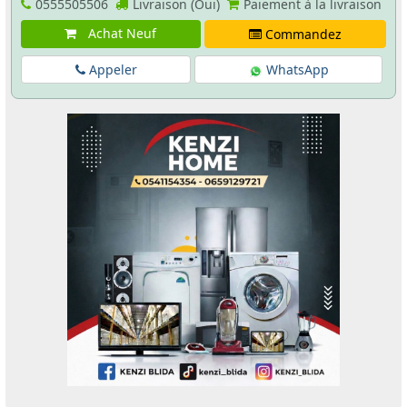
0555505506
Livraison (Oui)
Paiement à la livraison
Achat Neuf
Commandez
Appeler
WhatsApp