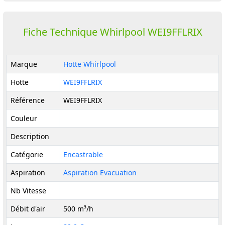
Fiche Technique Whirlpool WEI9FFLRIX
Marque
Hotte Whirlpool
Hotte
WEI9FFLRIX
Référence
WEI9FFLRIX
Couleur
Description
Catégorie
Encastrable
Aspiration
Aspiration Evacuation
Nb Vitesse
Débit d'air
500 m³/h