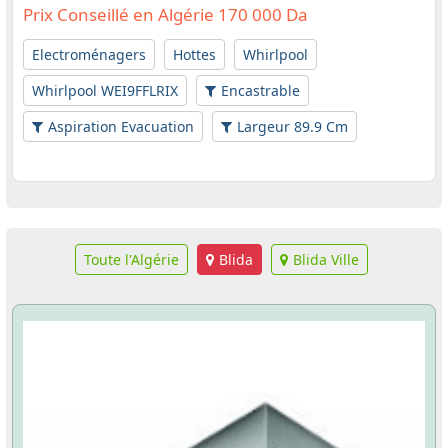
Prix Conseillé en Algérie 170 000 Da
Electroménagers
Hottes
Whirlpool
Whirlpool WEI9FFLRIX
Encastrable
Aspiration Evacuation
Largeur 89.9 Cm
Toute l'Algérie
Blida
Blida Ville