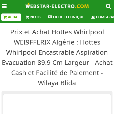
ACHAT
NEUFS
FICHE TECHNIQUE
COMPARAT
Prix et Achat Hottes Whirlpool
WEI9FFLRIX Algérie : Hottes
Whirlpool Encastrable Aspiration
Evacuation 89.9 Cm Largeur - Achat
Cash et Facilité de Paiement -
Wilaya Blida