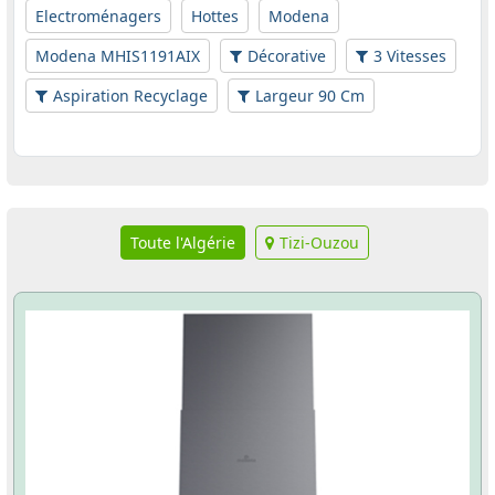
Electroménagers
Hottes
Modena
Modena MHIS1191AIX
Décorative
3 Vitesses
Aspiration Recyclage
Largeur 90 Cm
Toute l'Algérie
Tizi-Ouzou