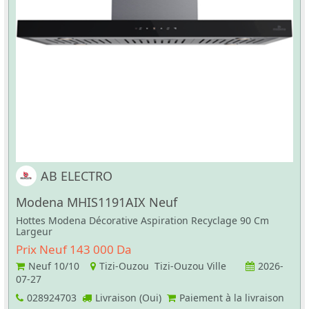
AB ELECTRO
Modena MHIS1191AIX Neuf
Hottes Modena Décorative Aspiration Recyclage 90 Cm
Largeur
Prix Neuf 143 000 Da
Neuf
10/10
Tizi-Ouzou Tizi-Ouzou Ville
2026-
07-27
028924703
Livraison (Oui)
Paiement à la livraison