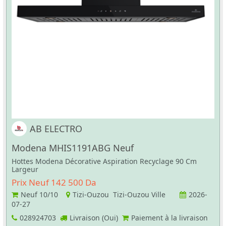
AB ELECTRO
Modena MHIS1191ABG Neuf
Hottes Modena Décorative Aspiration Recyclage 90 Cm
Largeur
Prix Neuf 142 500 Da
Neuf
10/10
Tizi-Ouzou Tizi-Ouzou Ville
2026-
07-27
028924703
Livraison (Oui)
Paiement à la livraison