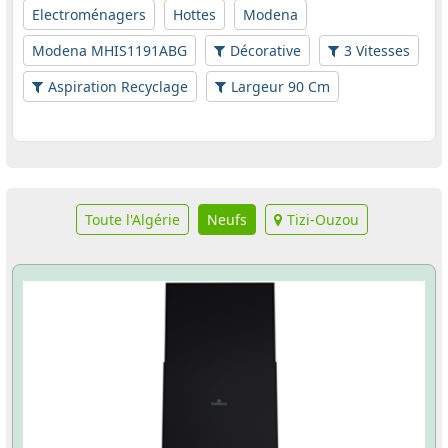
Electroménagers
Hottes
Modena
Modena MHIS1191ABG
Décorative
3 Vitesses
Aspiration Recyclage
Largeur 90 Cm
Toute l'Algérie
Neufs
Tizi-Ouzou