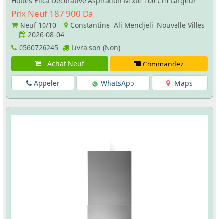
Hottes Elica Décorative Aspiration Mixte 100 Cm Largeur
Prix Neuf 187 900 Da
Neuf
10/10
Constantine Ali Mendjeli Nouvelle Villes
2026-08-04
0560726245
Livraison (Non)
Achat Neuf
Commandez
Appeler
WhatsApp
Maps