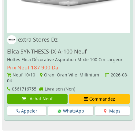
extra Stores Dz
Elica SYNTHESIS-IX-A-100 Neuf
Hottes Elica Décorative Aspiration Mixte 100 Cm Largeur
Prix Neuf 187 900 Da
Neuf
10/10
Oran Oran Ville Millinium
2026-08-
04
0561716755
Livraison (Non)
Achat Neuf
Commandez
Appeler
WhatsApp
Maps