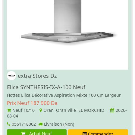
extra Stores Dz
Elica SYNTHESIS-IX-A-100 Neuf
Hottes Elica Décorative Aspiration Mixte 100 Cm Largeur
Prix Neuf 187 900 Da
Neuf
10/10
Oran Oran Ville EL MORCHID
2026-
08-04
0561718002
Livraison (Non)
Achat Neuf
Commandez