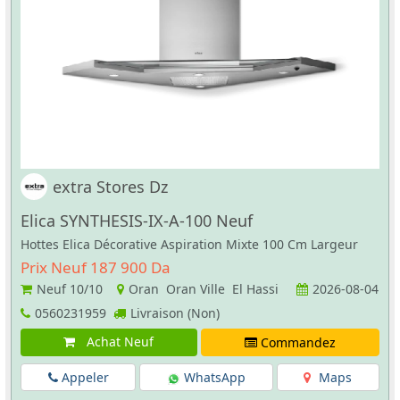
extra Stores Dz
Elica SYNTHESIS-IX-A-100 Neuf
Hottes Elica Décorative Aspiration Mixte 100 Cm Largeur
Prix Neuf 187 900 Da
Neuf
10/10
Oran Oran Ville El Hassi
2026-08-04
0560231959
Livraison (Non)
Achat Neuf
Commandez
Appeler
WhatsApp
Maps