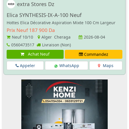
extra Stores Dz
Elica SYNTHESIS-IX-A-100 Neuf
Hottes Elica Décorative Aspiration Mixte 100 Cm Largeur
Prix Neuf 187 900 Da
Neuf
10/10
Alger Cheraga
2026-08-04
0560473517
Livraison (Non)
Achat Neuf
Commandez
Appeler
WhatsApp
Maps