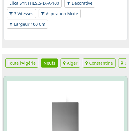
Elica SYNTHESIS-IX-A-100
Décorative
3 Vitesses
Aspiration Mixte
Largeur 100 Cm
Toute l'Algérie
Neufs
Alger
Constantine
Or