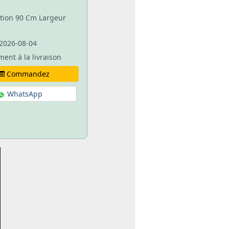
ation 90 Cm Largeur
2026-08-04
ment à la livraison
Commandez
WhatsApp