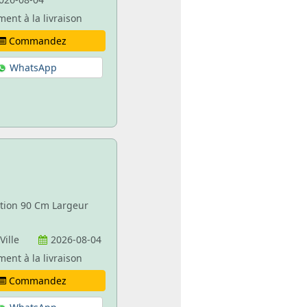
ment à la livraison
Commandez
WhatsApp
ation 90 Cm Largeur
 Ville
2026-08-04
ment à la livraison
Commandez