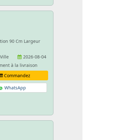
ation 90 Cm Largeur
 Ville
2026-08-04
ment à la livraison
Commandez
WhatsApp