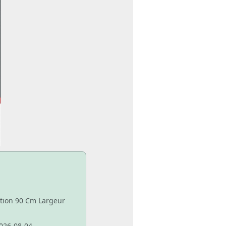
ation 90 Cm Largeur
026-08-04