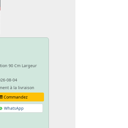
ation 90 Cm Largeur
026-08-04
ment à la livraison
Commandez
WhatsApp