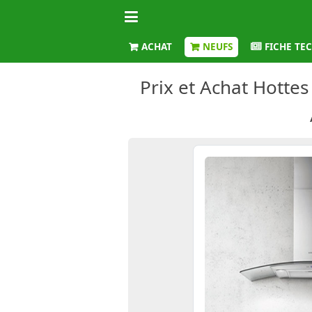
ACHAT
NEUFS
FICHE TE
Prix et Achat Hottes