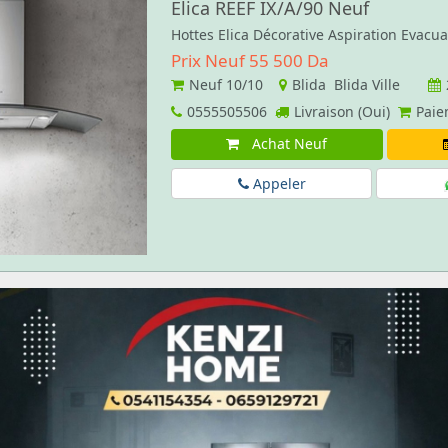
Elica REEF IX/A/90 Neuf
Hottes Elica Décorative Aspiration Evacu
Prix Neuf 55 500 Da
Neuf
10/10
Blida Blida Ville
0555505506
Livraison (Oui)
Paie
Achat Neuf
Appeler