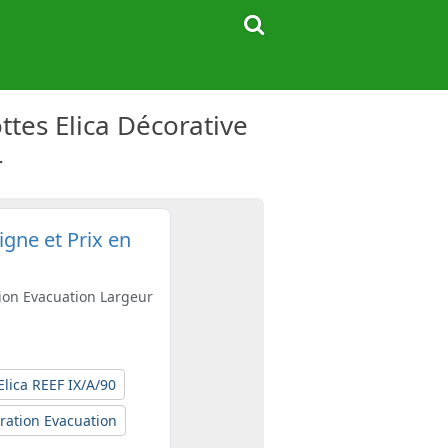
ttes Elica Décorative
r
igne et Prix en
tion Evacuation Largeur
Elica REEF IX/A/90
ration Evacuation